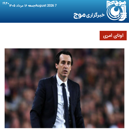
۱۹:۴۰
7 August 2026
جمعه ۱۶ مرداد ۱۴۰۵
اونای امری