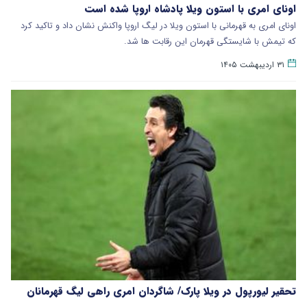
اونای امری با استون ویلا پادشاه اروپا شده است
اونای امری به قهرمانی با استون ویلا در لیگ اروپا واکنش نشان داد و تاکید کرد
که تیمش با شایستگی قهرمان این رقابت ها شد.
۳۱ اردیبهشت ۱۴۰۵
تحقیر لیورپول در ویلا پارک/ شاگردان امری راهی لیگ قهرمانان