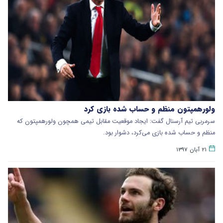
ولورهمپتون منظم و حساب شده بازی کرد
سرمربی تیم آرسنال گفت: ایجاد موقعیت مقابل تیمی همچون ولورهمپتون که
منظم و حساب شده بازی می‌کرد، دشوار بود.
۲۱ آبان ۱۳۹۷