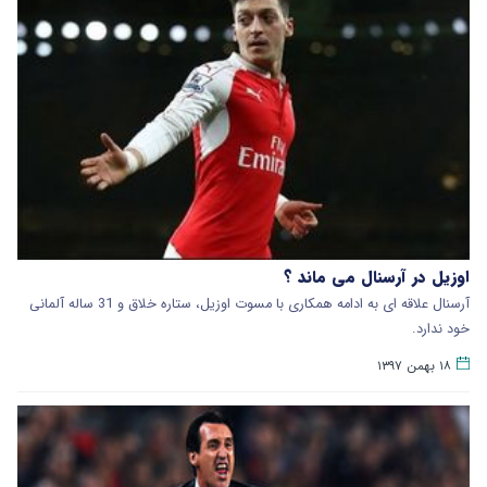
اوزیل در آرسنال می ماند ؟
آرسنال علاقه ای به ادامه همکاری با مسوت اوزیل، ستاره خلاق و 31 ساله آلمانی
خود ندارد.
۱۸ بهمن ۱۳۹۷