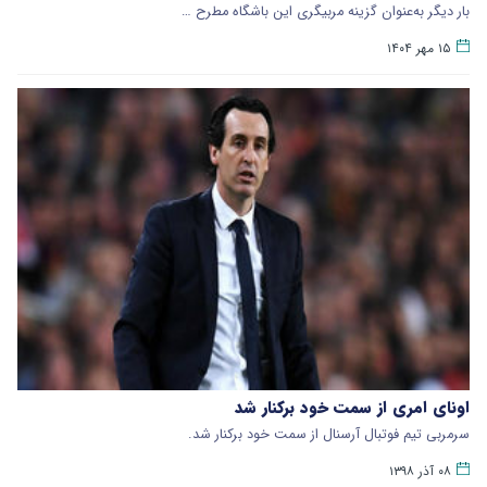
بار دیگر به‌عنوان گزینه مربیگری این باشگاه مطرح …
۱۵ مهر ۱۴۰۴
اونای امری از سمت خود برکنار شد
سرمربی تیم فوتبال آرسنال از سمت خود برکنار شد.
۰۸ آذر ۱۳۹۸