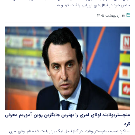
حضور خود در فینال‌های اروپایی را ثبت کرد و به…
۱۸ اردیبهشت ۱۴۰۵
منچستریونایتد اونای امری را بهترین جایگزین روبن آموریم معرفی
کرد
عملکرد ضعیف منچستریونایتد در آغاز فصل لیگ برتر باعث شده نام اونای امری