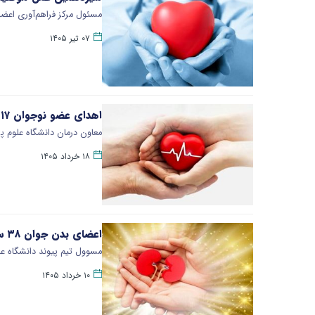
مسئول مرکز فراهم‌آوری اعض
۰۷ تیر ۱۴۰۵
اهدای عضو نوجوان ۱۷ ساله رودانی، جان دوباره به بیمار نیازمند بخشید
معاون درمان دانشگاه علوم پزشکی هرمزگان از ا
۱۸ خرداد ۱۴۰۵
اعضای بدن جوان ۳۸ ساله در شهرکرد به بیماران نیازمند اهدا شد
مسوول تیم پیوند دانشگاه ع
۱۰ خرداد ۱۴۰۵