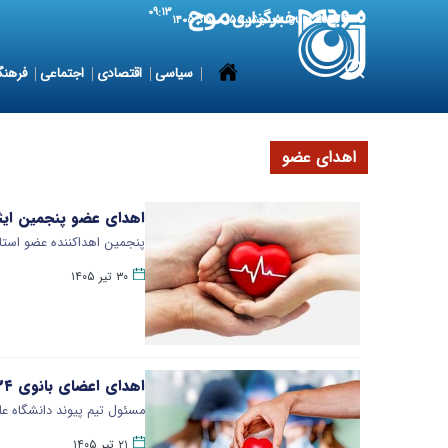
۰۹:۱۳
6 August 2026
پنجشنبه ۱۵ مرداد ۱۴۰۵
سیاسی
اقتصادی
اجتماعی
فرهنگ
اهدای عضو
اهدای عضو پنجمین ایثارگ
پنجمین اهداکننده عضو استان اردبیل در سال ۱۴۰۵ برای ان
۳۰ تیر ۱۴۰۵
اهدای اعضای بانوی ۲۴ ساله در لردگان
مسئول تیم پیوند دانشگاه علوم 
۲۱ تیر ۱۴۰۵