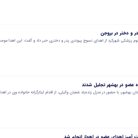
 و دختر در بروجن
وم پزشکی شهرکرد از اهدای نسوج پیوندی پدر و دختری خبر داد و گفت: این اهدا موجب در
نده عضو در بهشهر تجلیل شدند
ن بهشهر، با حضور در منزل زنده‌یاد شعبان وکیلی، از اقدام ایثارگرانه خانواده وی در اهد
آمیز اهدای عضو در اهواز انجام شد