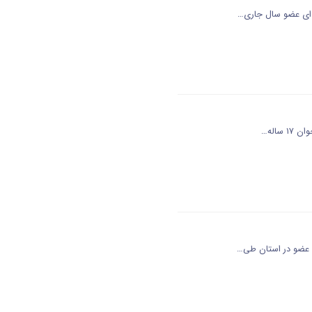
هدای عضو سال جاری…
ی عضو در استان طی…