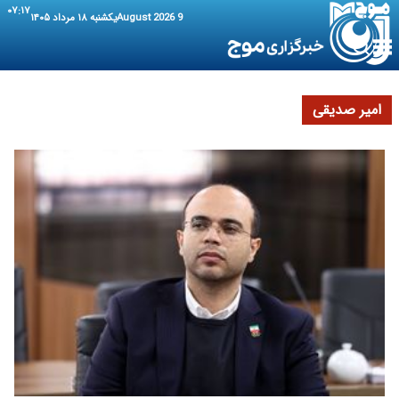
۰۷:۱۷
9 August 2026
یکشنبه ۱۸ مرداد ۱۴۰۵
امیر صدیقی