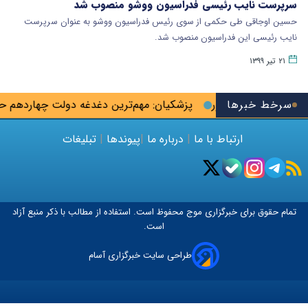
سرپرست نایب رئیسی فدراسیون ووشو منصوب شد
حسین اوجاقی طی حکمی از سوی رئیس فدراسیون ووشو به ‌عنوان سرپرست
نایب رئیسی این فدراسیون منصوب شد.
۲۱ تیر ۱۳۹۹
سرخط خبرها
ن تا پایان شهریور
پزشکیان: مهم‌ترین دغدغه دولت چهاردهم 
ارتباط با ما
|
درباره ما
|
پیوندها
|
تبلیغات
تمام حقوق برای خبرگزاری
موج
محفوظ است. استفاده از مطالب با ذکر منبع آزاد
است.
طراحی سایت خبرگزاری آسام