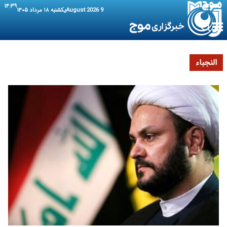
۱۴:۳۹
9 August 2026
یکشنبه ۱۸ مرداد ۱۴۰۵
النجباء