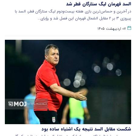
السد قهرمان لیگ ستارگان قطر شد
در آخرین و حساس‌ترین بازی هفته بیست‌ودوم لیگ ستارگان قطر، السد با
پیروزی ۳ بر ۲ مقابل الشمال قهرمان این فصل شد و رؤیای…
۰۷ اردیبهشت ۱۴۰۵
شکست مقابل السد نتیجه یک اشتباه ساده بود