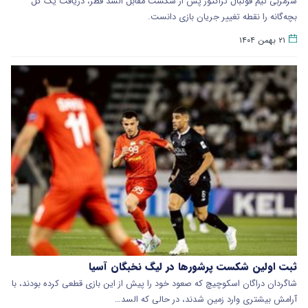
سرمربی تیم فوتبال تراکتور پس از شکست مقابل السد قطر، دریافت یک گل
بچه‌گانه را نقطه تغییر جریان بازی دانست.
۲۱ بهمن ۱۴۰۴
ثبت اولین شکست پرشورها در لیگ نخبگان آسیا
شاگردان دراگان اسکوچیچ که صعود خود را پیش از این بازی قطعی کرده بودند، با
آرامش بیشتری وارد زمین شدند، در حالی که السد…