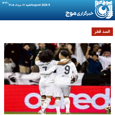
۱۴:۳۰
8 August 2026
شنبه ۱۷ مرداد ۱۴۰۵
السد قطر