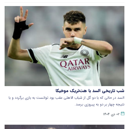
شب تاریخی السد با هت‌تریک موخیکا
السد در حالی که با دو گل از شباب الاهلی عقب بود توانست به بازی برگردد و با
نتیجه چهار بر دو به پیروزی برسد.
۰۲ دی ۱۴۰۴