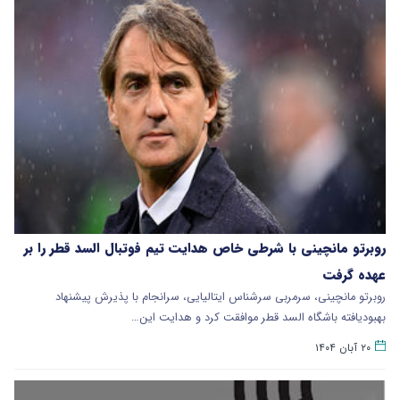
روبرتو مانچینی با شرطی خاص هدایت تیم فوتبال السد قطر را بر
عهده گرفت
روبرتو مانچینی، سرمربی سرشناس ایتالیایی، سرانجام با پذیرش پیشنهاد
بهبودیافته باشگاه السد قطر موافقت کرد و هدایت این…
۲۰ آبان ۱۴۰۴