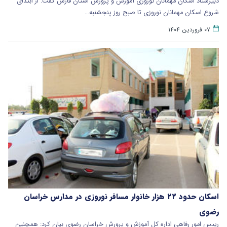
دبیرستاد اسکان مهمانان نوروزی آموزش و پرورش استان فارس گفت: از ابتدای
شروع اسکان مهمانان نوروزی تا صبح روز پنجشنبه…
۰۷ فروردین ۱۴۰۴
اسکان حدود ۲۲ هزار خانوار مسافر نوروزی در مدارس خراسان
رضوی
رییس امور رفاهی اداره کل آموزش و پرورش خراسان رضوی بیان کرد: همچنین