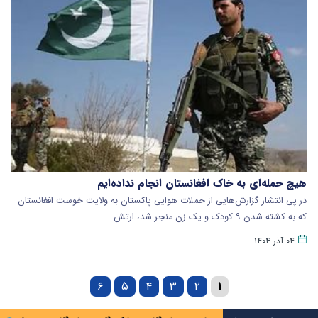
هیچ حمله‌ای به خاک افغانستان انجام نداده‌ایم
در پی انتشار گزارش‌هایی از حملات هوایی پاکستان به ولایت خوست افغانستان
که به کشته شدن ۹ کودک و یک زن منجر شد، ارتش…
۰۴ آذر ۱۴۰۴
۶
۵
۴
۳
۲
۱