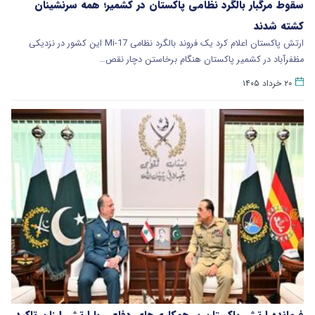
سقوط مرگبار بالگرد نظامی پاکستان در کشمیر؛ همه سرنشینان
کشته شدند
ارتش پاکستان اعلام کرد یک فروند بالگرد نظامی Mi-17 این کشور در نزدیکی
مظفرآباد در کشمیر پاکستان هنگام برخاستن دچار نقص…
۲۰ خرداد ۱۴۰۵
فرمانده ارتش پاکستان بر همکاری‌های دفاعی با ارتش لبنان تاکید