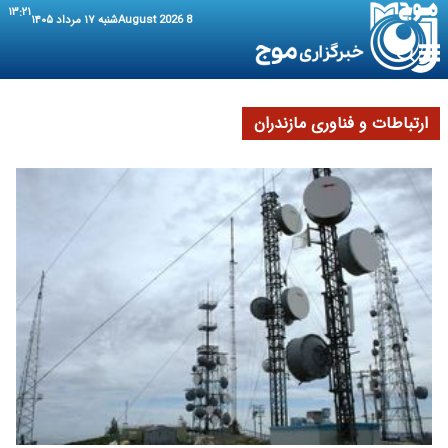
۱۳:۲۱
8 August 2026
شنبه ۱۷ مرداد ۱۴۰۵
ارتباطات و فناوری مازندران