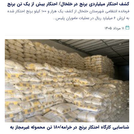
کشف احتکار میلیاردی برنج در خلخال/ احتکار بیش از یک تن برنج
فرمانده انتظامی شهرستان خلخال از کشف یک هزار و ۱۰۰ کیلو برنج احتکار شده
به ارزش ۶ میلیارد ریال در عملیات ماموران پلیس…
۱۱ مرداد ۱۴۰۵
شناسایی کارگاه احتکار برنج در خرامه/۱۸۰ تن محموله غیرمجاز به