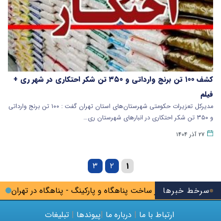
کشف ۱۰۰ تن برنج وارداتی و ۳۵۰ تن شکر احتکاری در شهر ری +
فیلم
مدیرکل تعزیرات حکومتی شهرستان‌های استان تهران گفت : ۱۰۰ تن برنج وارداتی
و ۳۵۰ تن شکر احتکاری در انبارهای شهرستان ری…
۲۷ آذر ۱۴۰۴
۳
۲
۱
نشهر
سرخط خبرها
آغاز ساخت پناهگاه و پارکینگ - پناهگاه در تهران
آماده‌شدن تفا
ارتباط با ما
|
درباره ما
|
پیوندها
|
تبلیغات