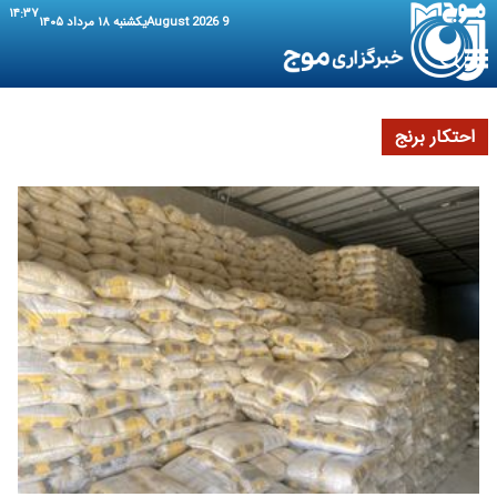
۱۴:۳۷
9 August 2026
یکشنبه ۱۸ مرداد ۱۴۰۵
احتکار برنج