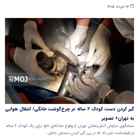
۱۳ خرداد ۱۴۰۵
گیر کردن دست کودک ۲ ساله در چرخ‌گوشت خانگی/ انتقال هوایی
به تهران+ تصویر
سخنگوی سازمان آتش‌نشانی تهران از وقوع حادثه‌ای تلخ برای یک کودک ۲ ساله
در قیامدشت خبر داد که در پی گیر کردن دستش داخل…