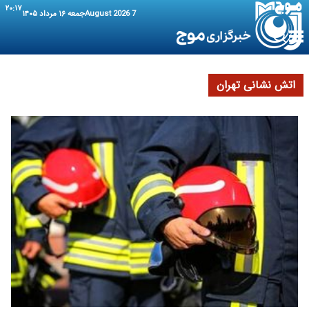
۲۰:۱۷
7 August 2026
جمعه ۱۶ مرداد ۱۴۰۵
اتش نشانی تهران