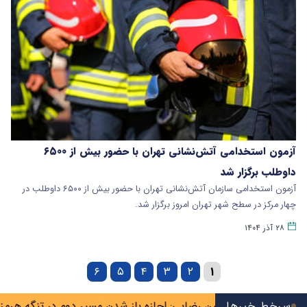
آزمون استخدامی آتش‌نشانی تهران با حضور بیش از ۶۵۰۰
داوطلب برگزار شد
آزمون استخدامی سازمان آتش‌نشانی تهران با حضور بیش از ۶۵۰۰ داوطلب در
چهار مرکز در سطح شهر تهران امروز برگزار شد.
۲۸ آذر ۱۴۰۴
۶
۵
۴
۳
۲
۱
تیم
سرخط خبرها
محسن رضایی: اجازه باز شدن مسیر دوم در تنگه هرمز را نخواه