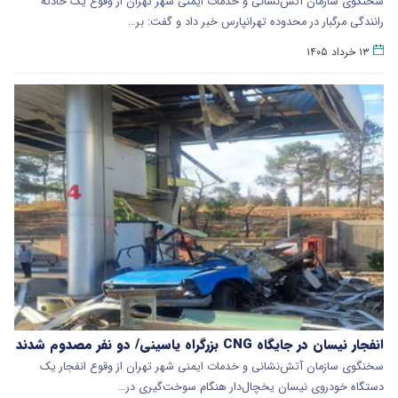
سخنگوی سازمان آتش‌نشانی و خدمات ایمنی شهر تهران از وقوع یک حادثه
رانندگی مرگبار در محدوده تهرانپارس خبر داد و گفت: بر…
۱۳ خرداد ۱۴۰۵
انفجار نیسان در جایگاه CNG بزرگراه یاسینی/ دو نفر مصدوم شدند
سخنگوی سازمان آتش‌نشانی و خدمات ایمنی شهر تهران از وقوع انفجار یک
دستگاه خودروی نیسان یخچال‌دار هنگام سوخت‌گیری در…