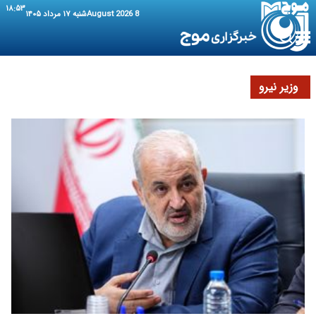
۱۸:۵۳
8 August 2026
شنبه ۱۷ مرداد ۱۴۰۵
وزیر نیرو