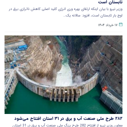
تابستان است
وزیر نیرو با بیان اینکه ارتقای بهره وری انرژی کلید اصلی کاهش ناترازی برق در
اوج بار تابستان است، افزود: سالانه یک…
۱۷ خرداد ۱۴۰۴
۲۸۲ طرح ملی صنعت آب و برق در ۳۱ استان افتتاح می‌شود
معاون وزیر نیرو از افتتاح 282 طرح بزرگ ملی صنعت آب و برق در 31 استان