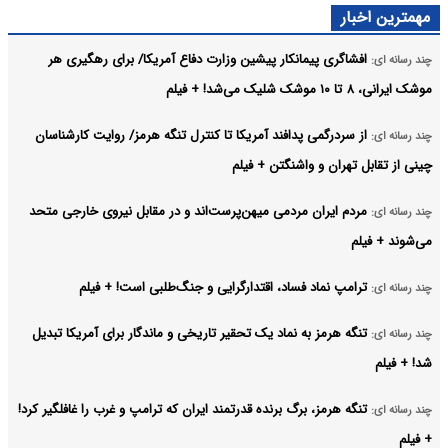
مهمترین اخبار
افشاگری پیمانکار پیشین وزارت دفاع آمریکا/ برای رهگیری هر
چند رسانه ای:
موشک ایرانی، ۸ تا ۱۰ موشک شلیک می‌شد! + فیلم
از سردرگمی پدافند آمریکا تا کنترل تنگه هرمز/ روایت کارشناسان
چند رسانه ای:
چینی از تقابل تهران و واشنگتن + فیلم
مردم ایران مردمی میهن‌پرست‌اند و در مقابل نیروی خارجی متحد
چند رسانه ای:
می‌شوند + فیلم
ترامپ نماد فساد، اقتدارگرایی و جنگ‌طلبی است! + فیلم
چند رسانه ای:
تنگه هرمز به نماد یک تحقیر تاریخی و ماندگار برای آمریکا تبدیل
چند رسانه ای:
شد! + فیلم
تنگه هرمز، برگ برنده قدرتمند ایران که ترامپ و غرب را غافلگیر کرد!
چند رسانه ای:
+ فیلم