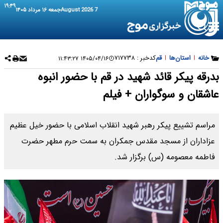
۱۹:۴۹
7 August 2026
جمعه ۱۶ مرداد ۱۴۰۵
خانه
|
استان‌ها
|
قم
کدخبر :
۷۱۷۷۳۸
۱۴۰۵/۰۴/۱۶ ۱۱:۴۳:۲۷
بدرقه پیکر قائد شهید در قم با حضور انبوه
عاشقان و سوگواران + فیلم
مراسم تشییع پیکر رهبر شهید انقلاب اسلامی با حضور خیل عظیم
عزاداران از مسجد مقدس جمکران به سمت حرم مطهر حضرت
فاطمه معصومه (س) برگزار شد.