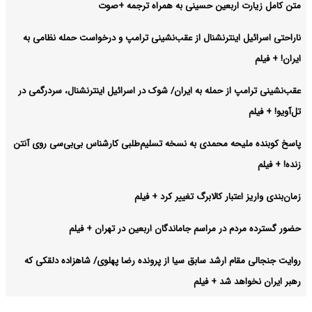
متن کامل زیارت اربعین حسینی به همراه ترجمه +صوت
ناراحتی اسرائیل اینترنشنال از عقب‌نشینی ترامپ و درخواست حمله نظامی به
ایران! + فیلم
عقب‌نشینی ترامپ از حمله به ایران/ شوک در اسرائیل اینترنشنال، سردرگمی در
تل‌آویو! + فیلم
پاسخ کوبنده ملیحه محمدی به نسخه تسلیم‌طلبی کارشناس بی‌بی‌سی روی آنتن
زنده! + فیلم
زمان‌بندی واریز اعتبار کالابرگ تغییر کرد + فیلم
حضور گسترده مردم در مراسم جاماندگان اربعین در تهران + فیلم
روایت جنجالی مقام ارشد سابق سیا از پرونده رضا پهلوی/ شاهزاده دلقکی که
رهبر ایران نخواهد شد + فیلم