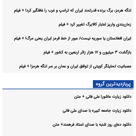
تنگه هرمز، برگ برنده قدرتمند ایران که ترامپ و غرب را غافلگیر کرد! + فیلم
زمان‌بندی واریز اعتبار کالابرگ تغییر کرد + فیلم
ایران افغانستان یا سوریه نیست/ عبور از خط قرمز ایران یعنی مرگ! + فیلم
بازگشت ۳ میلیون و ۱۷ هزار زائر اربعین به کشور + فیلم
عصبانیت تحلیلگر کویتی از توافق ایران و عمان بر سر تنگه هرمز! + فیلم
پربازدیدترین گروه
دانلود زیارت عاشورا علی فانی + متن
دانلود زیارت جامعه کبیره با صدای علی فانی
دانلود دعای روز شنبه با صدای استاد فرهمند+ متن