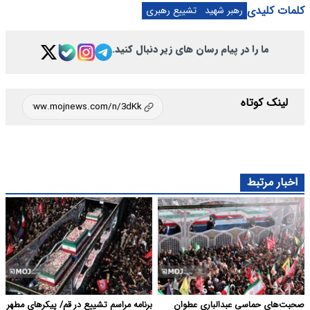
کلمات کلیدی
رهبر شهید
تشییع رهبری
ما را در پیام رسان های زیر دنبال کنید.
لینک کوتاه
اخبار مرتبط
صحبت‌های حماسی عبدالباری عطوان
برنامه مراسم تشییع در قم/ پیکرهای مطهر