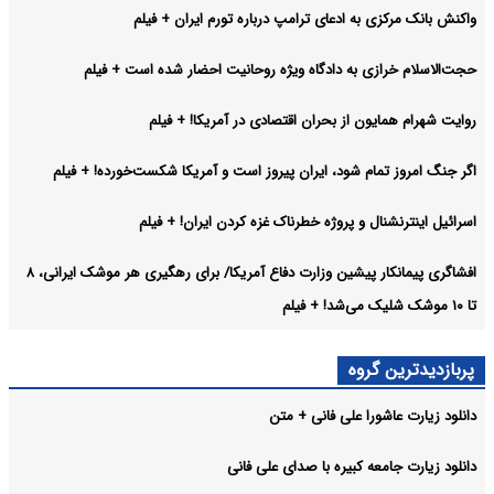
واکنش بانک مرکزی به ادعای ترامپ درباره تورم ایران + فیلم
حجت‌الاسلام خرازی به دادگاه ویژه روحانیت احضار شده است + فیلم
روایت شهرام همایون از بحران اقتصادی در آمریکا! + فیلم
اگر جنگ امروز تمام شود، ایران پیروز است و آمریکا شکست‌خورده! + فیلم
اسرائیل اینترنشنال و پروژه خطرناک غزه کردن ایران! + فیلم
افشاگری پیمانکار پیشین وزارت دفاع آمریکا/ برای رهگیری هر موشک ایرانی، ۸
تا ۱۰ موشک شلیک می‌شد! + فیلم
پربازدیدترین گروه
دانلود زیارت عاشورا علی فانی + متن
دانلود زیارت جامعه کبیره با صدای علی فانی