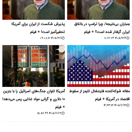
بمباران بی‌نتیجه/ چرا ترامپ در باتلاق
پذیرش شکست از ایران برای آمریکا
ایران گرفتار شده است؟ + فیلم
تحقیرآمیز است! + فیلم
۱۴۰۵/۳/۱ ۰۹:۰۸:۱۲
۱۴۰۵/۳/۴ ۱۰:۲۲:۲۴
مقاله شوکه‌کننده فایننشال تایمز از سقوط
آمریکا تاوان جنگ‌های اسرائیل را با بنزین
اقتصاد در آمریکا + فیلم
۱۰ دلاری و گرانی مواد غذایی پس می‌دهد!
۱۴۰۵/۲/۳۱ ۱۴:۳۳:۱۳
+ فیلم
۱۴۰۵/۲/۲۹ ۱۵:۵۲:۴۹