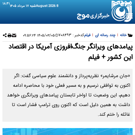
۱۸:۴۱
8 August 2026
شنبه ۱۷ مرداد ۱۴۰۵
خانه
|
چند رسانه ای
|
فیلم
کدخبر :
۷۰۸۴۹۳
۱۴۰۵/۰۳/۰۵ ۰۹:۵۶:۲۴
پیامدهای ویرانگر جنگ‌افروزی آمریکا در اقتصاد
این کشور + فیلم
«جان مرشایمر» نظریه‌پرداز و دانشمند علوم سیاسی گفت: اگر
اکنون به توافقی نرسیم و به مسیر فعلی خود با محاصره ادامه
دهیم، این وضعیت تا اواخر تابستان پیامدهای ویرانگری خواهد
داشت به همین دلیل است که اکنون روی ترامپ فشار است تا
غائله را ختم کند.