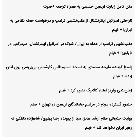
متن کامل زیارت اربعین حسینی به همراه ترجمه +صوت
ناراحتی اسرائیل اینترنشنال از عقب‌نشینی ترامپ و درخواست حمله نظامی به
ایران! + فیلم
عقب‌نشینی ترامپ از حمله به ایران/ شوک در اسرائیل اینترنشنال، سردرگمی در
تل‌آویو! + فیلم
پاسخ کوبنده ملیحه محمدی به نسخه تسلیم‌طلبی کارشناس بی‌بی‌سی روی آنتن
زنده! + فیلم
زمان‌بندی واریز اعتبار کالابرگ تغییر کرد + فیلم
حضور گسترده مردم در مراسم جاماندگان اربعین در تهران + فیلم
روایت جنجالی مقام ارشد سابق سیا از پرونده رضا پهلوی/ شاهزاده دلقکی که
رهبر ایران نخواهد شد + فیلم