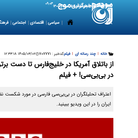
۰۹:۰۳
6 August 2026
پنجشنبه ۱۵ مرداد ۱۴۰۵
سیاسی
اقتصادی
اجتماعی
فرهنگ
خانه
|
چند رسانه ای
|
فیلم
کدخبر :
۷۰۷۷۷۱
۱۴۰۵/۰۳/۰۲ ۱۲:۳۳:۱۸
از باتلاق آمریکا در خلیج‌فارس تا دست برتر
در بی‌بی‌سی! + فیلم
اعتراف تحلیلگران در بی‌بی‌سی فارسی در مورد شکست نظا
ایران را در این ویدیو ببینید.