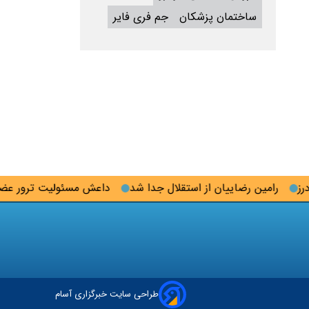
ساختمان پزشکان
جم فری فایر
رامین رضاییان از استقلال جدا شد
داعش مسئولیت ترور عضو جمع
طراحی سایت خبرگزاری آسام