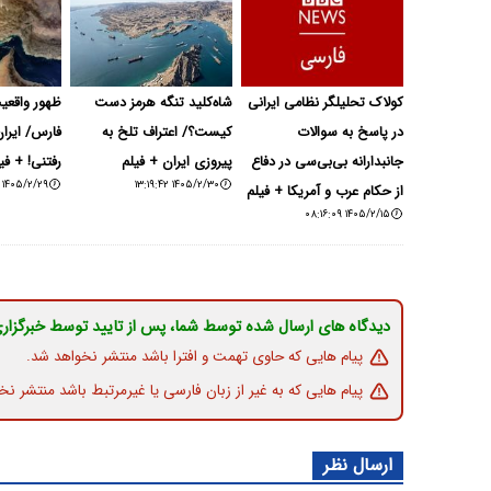
کولاک تحلیلگر نظامی ایرانی
شاه‌کلید تنگه هرمز دست
ظهور واقعی
در پاسخ به سوالات
کیست؟/ اعتراف تلخ به
فارس/ ایران
جانبدارانه بی‌بی‌سی در دفاع
پیروزی ایران + فیلم
رفتنی! + فی
۱۴۰۵/۲/۲۹ ۱۴:۲۸:۰۵
۱۴۰۵/۲/۳۰ ۱۳:۱۹:۴۲
از حکام عرب و آمریکا + فیلم
۱۴۰۵/۲/۱۵ ۰۸:۱۶:۰۹
دیدگاه های ارسال شده توسط شما، پس از تایید توسط خبرگزار
پیام هایی که حاوی تهمت و افترا باشد منتشر نخواهد شد.
پیام هایی که به غیر از زبان فارسی یا غیرمرتبط باشد منتشر نخ
ارسال نظر