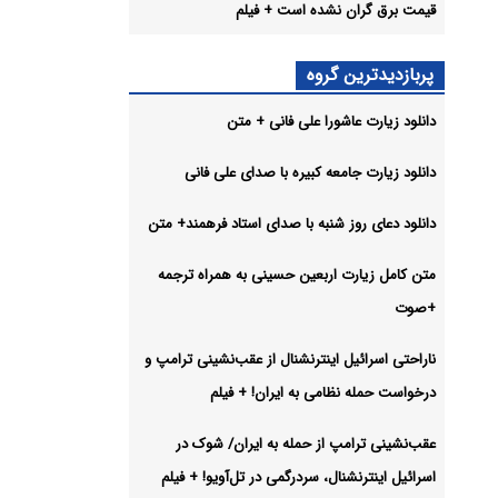
ش
قیمت برق گران نشده است + فیلم
پربازدیدترین گروه
 جدید
دانلود زیارت عاشورا علی فانی + متن
ست +
دانلود زیارت جامعه کبیره با صدای علی فانی
دانلود دعای روز شنبه با صدای استاد فرهمند+ متن
شیو
متن کامل زیارت اربعین حسینی به همراه ترجمه
+صوت
ناراحتی اسرائیل اینترنشنال از عقب‌نشینی ترامپ و
درخواست حمله نظامی به ایران! + فیلم
عقب‌نشینی ترامپ از حمله به ایران/ شوک در
اسرائیل اینترنشنال، سردرگمی در تل‌آویو! + فیلم