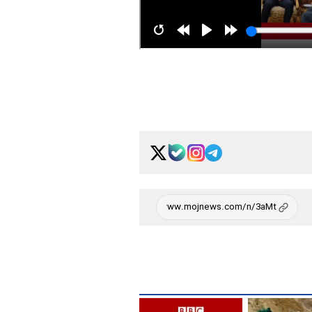
رادارهای کلیدی/ تحلیل چرایی افزای
بازدارندگی ایران + فیلم
پشت‌پرده اعتماد به نفس
چند رسانه ای:
ایران در رویارویی با آمریکا + فیلم
قیمت برق گران نشده ا
چند رسانه ای:
فیلم
آر