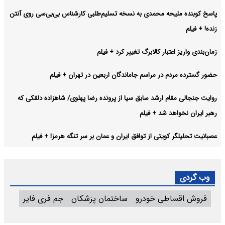
پاسخ کوبنده ملیحه محمدی به نسخه تسلیم‌طلبی کارشناس بی‌بی‌سی روی آنتن
زنده! + فیلم
زمان‌بندی واریز اعتبار کالابرگ تغییر کرد + فیلم
حضور گسترده مردم در مراسم جاماندگان اربعین در تهران + فیلم
روایت جنجالی مقام ارشد سابق سیا از پرونده رضا پهلوی/ شاهزاده دلقکی که
رهبر ایران نخواهد شد + فیلم
عصبانیت تحلیلگر کویتی از توافق ایران و عمان بر سر تنگه هرمز! + فیلم
وب گردی
فروش اقساطی خودرو
ساختمان پزشکان
جم فری فایر