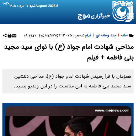
۱۰:۲۰
8 August 2026
شنبه ۱۷ مرداد ۱۴۰۵
خانه
|
چند رسانه ای
|
فیلم
کدخبر :
۴۹۳۰۷۵
۱۴۰۵/۰۲/۲۷ ۰۸:۲۹:۲۰
مداحی شهادت امام جواد (ع) با نوای سید مجید
بنی فاطمه + فیلم
همزمان با فرا رسیدن شهادت امام جواد (ع)، مداحی دلنشین
سید مجید بنی فاطمه به این مناسبت را در این ویدیو ببینید.