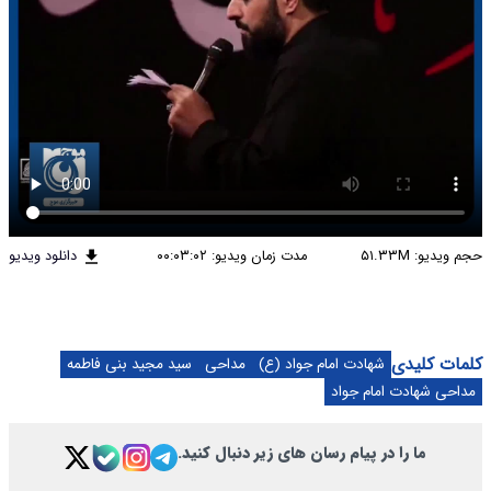
حجم ویدیو: ۵۱.۳۳M
مدت زمان ویدیو: ۰۰:۰۳:۰۲
دانلود ویدیو
کلمات کلیدی
شهادت امام جواد (ع)
مداحی
سید مجید بنی فاطمه
مداحی شهادت امام جواد
ما را در پیام رسان های زیر دنبال کنید.