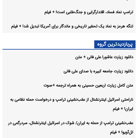
ترامپ نماد فساد، اقتدارگرایی و جنگ‌طلبی است! + فیلم
تنگه هرمز به نماد یک تحقیر تاریخی و ماندگار برای آمریکا تبدیل شد! + فیلم
پربازدیدترین گروه
دانلود زیارت عاشورا علی فانی + متن
دانلود زیارت جامعه کبیره با صدای علی فانی
متن کامل زیارت اربعین حسینی به همراه ترجمه +صوت
ناراحتی اسرائیل اینترنشنال از عقب‌نشینی ترامپ و درخواست حمله نظامی به
ایران! + فیلم
عقب‌نشینی ترامپ از حمله به ایران/ شوک در اسرائیل اینترنشنال، سردرگمی در
تل‌آویو! + فیلم