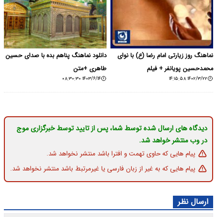
نماهنگ روز زیارتی امام رضا (ع) با نوای
دانلود نماهنگ پناهم بده با صدای حسین
محمدحسین پویانفر + فیلم
طاهری +متن
۱۴۰۳/۶/۱۴ ۰۸:۳۰:۳۰
۱۴۰۲/۳/۲۲ ۱۴:۱۵:۵۸
دیدگاه های ارسال شده توسط شما، پس از تایید توسط خبرگزاری موج
در وب منتشر خواهد شد.
پیام هایی که حاوی تهمت و افترا باشد منتشر نخواهد شد.
پیام هایی که به غیر از زبان فارسی یا غیرمرتبط باشد منتشر نخواهد شد.
ارسال نظر