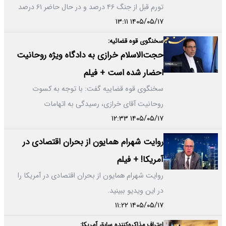
تورم قبل از جنگ ۴۶ درصد و در حال حاضر ۶۱ درصد
۱۴۰۵/۰۵/۱۷ ۱۳:۱۱
است.
سخنگوی قوه قضائیه:
حجت‌الاسلام خرازی به دادگاه ویژه روحانیت
احضار شده است + فیلم
سخنگوی قوه قضاییه گفت:‌ با توجه به کسوت
روحانیت آقای خرازی، رسیدگی به اتهامات
۱۴۰۵/۰۵/۱۷ ۱۲:۳۳
مطرح‌شده در صلاحیت دادگاه ویژه روحانیت…
روایت شهرام همایون از بحران اقتصادی در
آمریکا! + فیلم
روایت شهرام همایون از بحران اقتصادی در آمریکا را
در این ویدیو ببینید.
۱۴۰۵/۰۵/۱۷ ۱۱:۲۲
اعتراف مذاکره‌کننده سابق آمریکا: