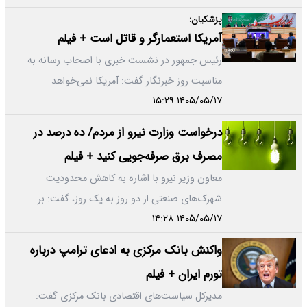
پزشکیان:
آمریکا استعمارگر و قاتل است + فیلم
رئیس جمهور در نشست خبری با اصحاب رسانه به
مناسبت روز خبرنگار گفت: آمریکا نمی‌خواهد
۱۴۰۵/۰۵/۱۷ ۱۵:۲۹
جمهوری اسلامی باشد ولی گفت‌وگوها او…
درخواست وزارت نیرو از مردم/ ده درصد در
مصرف برق صرفه‌جویی کنید + فیلم
معاون وزیر نیرو با اشاره به کاهش محدودیت
شهرک‌های صنعتی از دو روز به یک روز، گفت: بر
۱۴۰۵/۰۵/۱۷ ۱۴:۲۸
اساس دستور رئیس‌جمهور و وزیر…
واکنش بانک مرکزی به ادعای ترامپ درباره
تورم ایران + فیلم
مدیرکل سیاست‌های اقتصادی بانک مرکزی گفت: