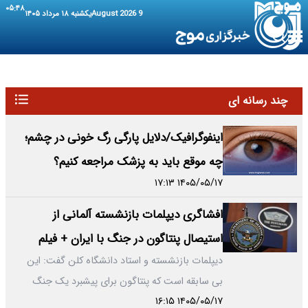
۰۵:۴۸
9 August 2026
یکشنبه ۱۸ مرداد ۱۴۰۵
چند رسانه ای
اینفوگرافیک/دلایل پارگی رگ خونی در چشم؛
چه موقع باید به پزشک مراجعه کنیم؟
۱۴۰۵/۰۵/۱۷ ۱۷:۱۳
افشاگری دیپلمات بازنشسته آلمانی از
استیصال پنتاگون در جنگ با ایران + فیلم
دیپلمات بازنشسته و استاد دانشگاه کلن گفت: این
بی سابقه است که پنتاگون برای پیشبرد یک جنگ
۱۴۰۵/۰۵/۱۷ ۱۶:۱۵
دنبال پیشنهاد راهکار از سوی…