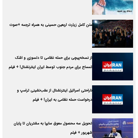
متن کامل زیارت اربعین حسینی به همراه ترجمه +صوت
از نسخه‌پیچی برای حمله نظامی تا دلسوزی و اشک
تمساح برای مردم جنوب توسط ایران اینترنشنال! + فیلم
ناراحتی اسرائیل اینترنشنال از عقب‌نشینی ترامپ و
درخواست حمله نظامی به ایران! + فیلم
تحویل سه محصول معوق سایپا به مشتریان تا پایان
شهریور + فیلم