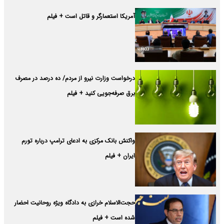
آمریکا استعمارگر و قاتل است + فیلم
درخواست وزارت نیرو از مردم/ ده درصد در مصرف
برق صرفه‌جویی کنید + فیلم
واکنش بانک مرکزی به ادعای ترامپ درباره تورم
ایران + فیلم
حجت‌الاسلام خرازی به دادگاه ویژه روحانیت احضار
شده است + فیلم