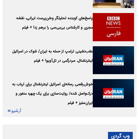
پاسخ‌های کوبنده تحلیلگر وطن‌پرست ایرانی، نقشه
مجری و کارشناس بی‌بی‌سی را برهم زد! + فیلم
عقب‌نشینی ترامپ از حمله به ایران/ شوک در اسرائیل
اینترنشنال، سردرگمی در تل‌آویو! + فیلم
خوش‌رقصی رسانه‌ای اسرائیل اینترنشنال برای ارباب به
درک‌واصل شده/ روایت‌سازی برای یک چهره منفور و
ایران‌ستیز + فیلم
آرشیو
وب گردی