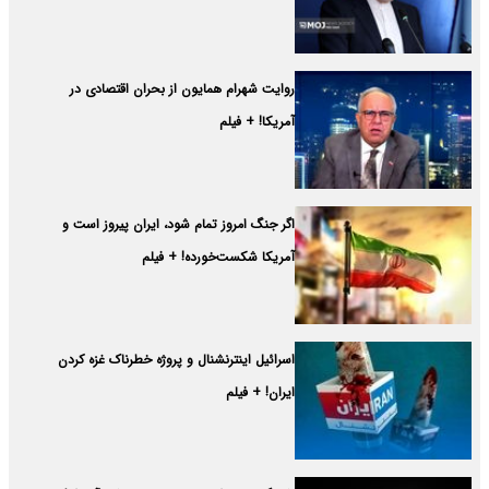
روایت شهرام همایون از بحران اقتصادی در
آمریکا! + فیلم
اگر جنگ امروز تمام شود، ایران پیروز است و
آمریکا شکست‌خورده! + فیلم
اسرائیل اینترنشنال و پروژه خطرناک غزه کردن
ایران! + فیلم