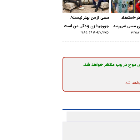
ظر «استعداد
مسی از من بهتر نیست/
ای مسی نمی‌رسد
جورجینا زن زندگی من است
۱۴۰۴/۸/۱۲ ۱۹:۴۵:۵۴
ی موج در وب منتشر خواهد شد.
واهد شد.