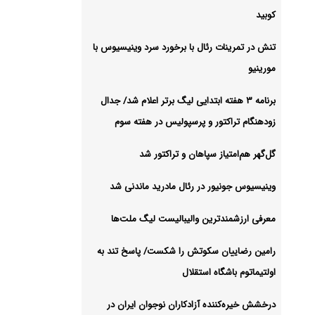
کوبید
تنش در تمرینات رئال با برخورد سرد وینیسیوس با
مورینیو
برنامه ۳ هفته ابتدایی لیگ برتر اعلام شد/ جدال
زودهنگام تراکتور و پرسپولیس در هفته سوم
گل‌گهر هم‌امتیاز سپاهان و تراکتور شد
وینیسیوس جونیور در رئال مادرید ماندنی شد
معرفی ارزشمندترین والیبالیست لیگ ملت‌ها
رامین رضاییان سکوتش را شکست/ پاسخ تند به
اولتیماتوم باشگاه استقلال
درخشش خیره‌کننده آزادکاران نوجوان ایران در