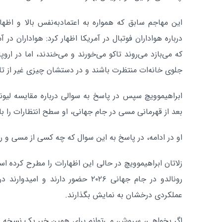
این مهاجم سابق که همواره به اعتمادبه‌نفس بالا و اظه
درباره هواداران فوتبال در آمریکا اظهار کرد: هواداران در
که می‌بازد می‌روند تاکو می‌خورند و می‌خندند، اما در ارو
جلوی خانه‌ات منتظرت باشند و در دستشان چیزی غیر از تا
ابراهیموویچ سپس در پاسخ به سوالی درباره مقایسه لیونل
بعد از قهرمانی مسی در جام جهانی، او سطح انتظارات را بال
او در ادامه، در پاسخ به این سوال که چه کسی از مسی و رون
زلاتان ابراهیموویچ در حالی این اظهارات را مطرح کرده 
رونالدو در جام جهانی ۲۰۲۶ حضور دارند
عملکردی درخشان به نمایش بگذارند.
اگر بخواهی، سروش، می‌توانم برای همین خبر یک نسخه با