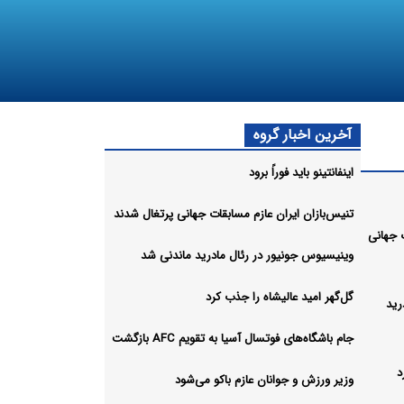
آخرین اخبار گروه
اینفانتینو باید فوراً برود
تنیس‌بازان ایران عازم مسابقات جهانی پرتغال شدند
ت جهانی
وینیسیوس جونیور در رئال مادرید ماندنی شد
گل‌گهر امید عالیشاه را جذب کرد
رید
جام باشگاه‌های فوتسال آسیا به تقویم AFC بازگشت
د
وزیر ورزش و جوانان عازم باکو می‌شود