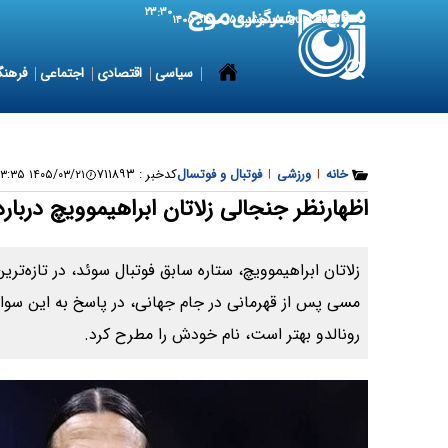
۲۳:۳۰
6 August 2026
پنجشنبه ۱۵ مرداد ۱۴۰۵
سیاسی
اقتصادی
اجتماعی
فرهنگ
خانه
|
ورزشی
|
فوتبال و فوتسال
کدخبر :
۷۱۱۸۹۳
۱۴۰۵/۰۳/۲۱ ۱۶:۵۳:۳۵
اظهارنظر جنجالی زلاتان ابراهیموویچ دربار
زلاتان ابراهیموویچ، ستاره سابق فوتبال سوئد، در تازه‌ت
مسی پس از قهرمانی در جام جهانی، در پاسخ به این سوا
رونالدو بهتر است، نام خودش را مطرح کرد.