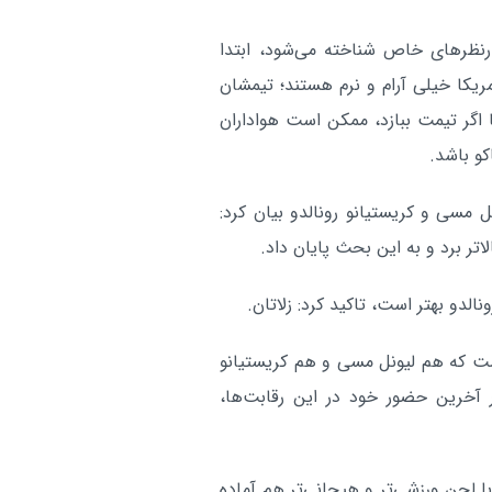
ارنظرهای خاص شناخته می‌شود، ابتدا
 آمریکا خیلی آرام و نرم هستند؛ تیمشان
پا اگر تیمت ببازد، ممکن است هواداران
کو باشد.
 مسی و کریستیانو رونالدو بیان کرد:
اتر برد و به این بحث پایان داد.
الدو بهتر است، تاکید کرد: زلاتان.
است که هم لیونل مسی و هم کریستیانو
 و امیدوارند در آخرین حضور خود در این رقابت‌ها،
 لحن ورزشی‌تر و هیجانی‌تر هم آماده