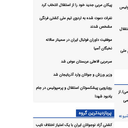
پیکان مربی جدید خود را از استقلال انتخاب کرد
پولیس
نفرات دعوت شده به اردوی تیم ملی کشتی فرنگی
مشخص شدند
تقلال
موفقیت داوران فوتبال ایران در سمینار سالانه
نخبگان آسیا
 ملی
سرمربی الاهلی عربستان عوض شد
وزیر ورزش و جوانان وارد آذربایجان شد
رویارویی پیشکسوتان استقلال و پرسپولیس در جام
ی/ از
 شد
یادبود شهدا
صی
ایجان
پربازدیدترین گروه
شیو
کشتی آزاد نوجوانان ایران با یک امتیاز اختلاف نایب