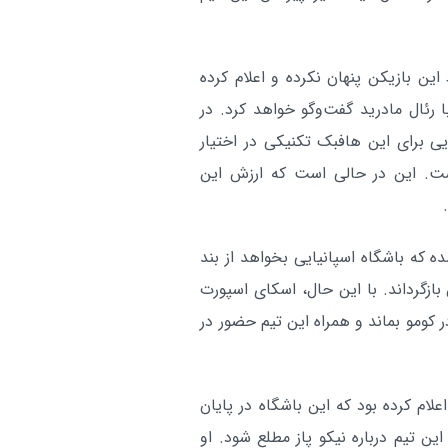
رویارویی پیشکسوتان استقلال 
ورزشی:
پرسپولیس در جام یادبود شهدا
آر
ین بازیکن پنهان نکرده و اعلام کرده
ئال مادرید گفت‌وگو خواهد کرد. در
یایی بند بازخرید ۹ میلیون یورویی برای این هافبک تکنیکی در اختیار
ه است. این در حالی است که ارزش این
ده که باشگاه اسپانیایی بخواهد از بند
 بازگرداند. با این حال، اسکای اسپورت
کومو بماند و همراه این تیم حضور در
لام کرده بود که این باشگاه در پایان
ین تیم درباره نیکو پاز مطلع شود. او