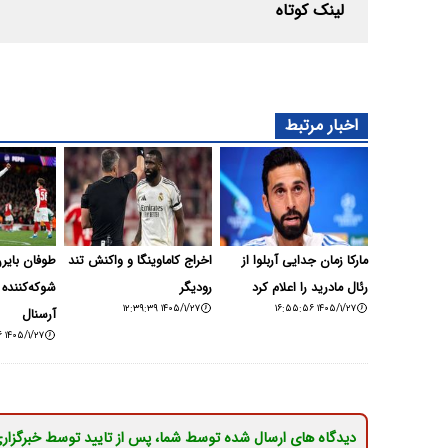
لینک کوتاه
اخبار مرتبط
مارکا زمان جدایی آربلوا از
اخراج کاماوینگا و واکنش تند
طوفان بایرن
رئال مادرید را اعلام کرد
رودیگر
شوکه‌کننده 
۱۴۰۵/۱/۲۷ ۱۲:۳۹:۳۹
۱۴۰۵/۱/۲۷ ۱۶:۵۵:۵۶
آرسنال
۱۴۰۵/۱/۲۷ ۰۱:۳۵:۴۶
دیدگاه های ارسال شده توسط شما، پس از تایید توسط خبرگزار