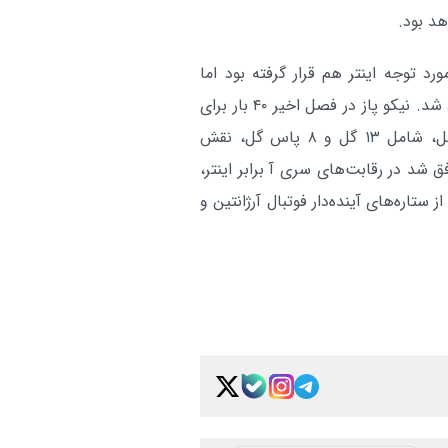
هد بود.
رد توجه اینتر هم قرار گرفته بود اما
درخواست این باشگاه ایتالیایی خیلی زود از سوی کومو رد شد. نیکو پاز در فصل اخیر ۴۰ بار برای
کومو به میدان رفت و با ثبت ۲۱ مشارکت مستقیم در گل، شامل ۱۳ گل و ۸ پاس گل، نقش
 شد در رقابت‌های سری آ برابر اینتر،
ستاره‌های آینده‌دار فوتبال آرژانتین و