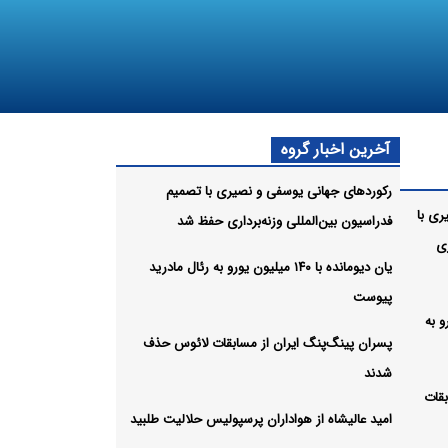
آخرین اخبار گروه
رکوردهای جهانی یوسفی و نصیری با تصمیم
ری با
فدراسیون بین‌المللی وزنه‌برداری حفظ شد
ری
یان دیومانده با ۱۴۰ میلیون یورو به رئال مادرید
پیوست
ن یورو به
پسران پینگ‌پنگ ایران از مسابقات لائوس حذف
شدند
بقات
امید عالیشاه از هواداران پرسپولیس حلالیت طلبید