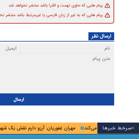
پیام هایی که حاوی تهمت و افترا باشد منتشر نخواهد شد.
پیام هایی که به غیر از زبان فارسی یا غیرمرتبط باشد منتشر نخ
ارسال نظر
ارسال
سرخط خبرها
یران را تضعیف می‌کند
مهران غفوریان: آرزو دارم نقش یک شهید را ب