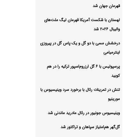
و
قهرمان جهان شد
شیو
لهستان با شکست آمریکا قهرمان لیگ ملت‌های
والیبال ۲۰۲۶ شد
درخشش مسی با دو گل و یک پاس گل در پیروزی
اینترمیامی
پرسپولیس با ۶ گل ارزروم‌اسپور ترکیه را در هم
کوبید
تنش در تمرینات رئال با برخورد سرد وینیسیوس با
مورینیو
وینیسیوس جونیور در رئال مادرید ماندنی شد
گل‌گهر هم‌امتیاز سپاهان و تراکتور شد