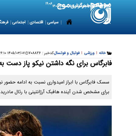
۱۹:۰۶
6 August 2026
پنجشنبه ۱۵ مرداد ۱۴۰۵
سیاسی
اقتصادی
اجتماعی
فرهنگ
خانه
|
ورزشی
|
فوتبال و فوتسال
کدخبر :
۷۰۸۸۲۶
۱۴۰۵/۰۳/۰۷ ۱۰:۲۶:۱۰
فابرگاس برای نگه داشتن نیکو پاز دست به
سسک فابرگاس با ابراز امیدواری نسبت به ادامه حضور نیکو
برای مشخص شدن آینده هافبک آرژانتینی با رئال مادرید 