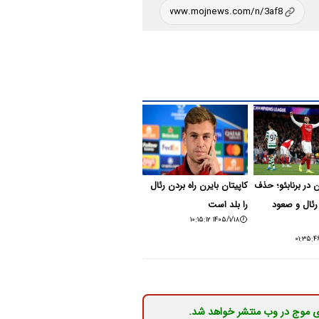
 در برنابئو؛ حذف
کاپیتان بایرن راه بردن رئال
رئال و صعود
را بلد است
۱۴۰۵/۱/۱۸ ۱۰:۱۵:۱۲
ی موج در وب منتشر خواهد شد.