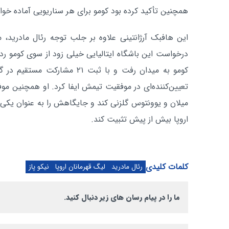
همچنین تأکید کرده بود کومو برای هر سناریویی آماده خوا
این هافبک آرژانتینی علاوه بر جلب توجه رئال مادرید، مو
تعیین‌کننده‌ای در موفقیت تیمش ایفا کرد. او همچنین موفق
میلان و یوونتوس گلزنی کند و جایگاهش را به عنوان یکی از 
اروپا بیش از پیش تثبیت کند.
کلمات کلیدی
رئال مادرید
لیگ قهرمانان اروپا
نیکو پاز
ما را در پیام رسان های زیر دنبال کنید.