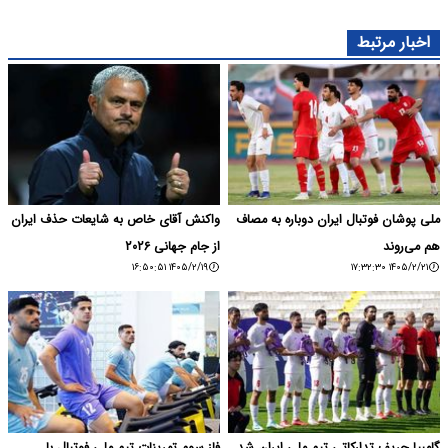
اخبار مرتبط
ملی پوشان فوتبال ایران دوباره به مصاف
واکنش آقای خاص به شایعات حذف ایران
هم می‌روند
از جام جهانی ۲۰۲۶
۱۴۰۵/۲/۱۹ ۱۶:۵۰:۵۱
۱۴۰۵/۲/۲۱ ۱۷:۳۲:۳۰
گامبیا حریف تدارکاتی تیم ملی ایران شد
فاز سوم تمرینات تیم ملی فوتبال با