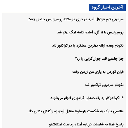
آخرین اخبار گروه
سرمربی تیم فوتبال امید در بازی دوستانه پرسپولیس حضور یافت
پرسپولیس با ۱۱ گل، آماده ادامه لیگ برتر شد
نکونام وعده ارائه بهترین عملکرد را در تراکتور داد
چرا چلسی قید جوان‌گرایی را زد؟
فران تورس به پاری‌سن ژرمن رفت
نکونام سرمربی تراکتور شد
۶ تکواندوکار به رقابت‌های گرندپری اعزام می‌شوند
هانسی فلیک به شکست بارسلونا مقابل اودینزه واکنش نشان داد
پاسخ فیفا به شایعات درباره آینده ریاست اینفانتینو