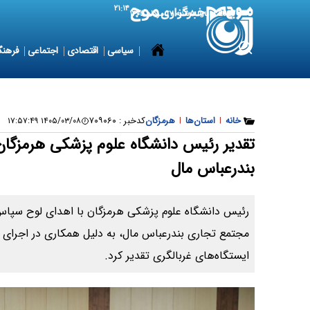
۲۱:۱۴
8 August 2026
شنبه ۱۷ مرداد ۱۴۰۵
سیاسی
اقتصادی
اجتماعی
فرهنگ
خانه
|
استان‌ها
|
هرمزگان
کدخبر :
۷۰۹۰۶۰
۱۴۰۵/۰۳/۰۸ ۱۷:۵۷:۴۹
تقدیر رئیس دانشگاه علوم پزشکی هرمزگان 
بندرعباس مال
رئیس دانشگاه علوم پزشکی هرمزگان با اهدای لوح سپاس 
مجتمع تجاری بندرعباس مال، به دلیل همکاری در اجرای ب
ایستگاه‌های غربالگری تقدیر کرد.