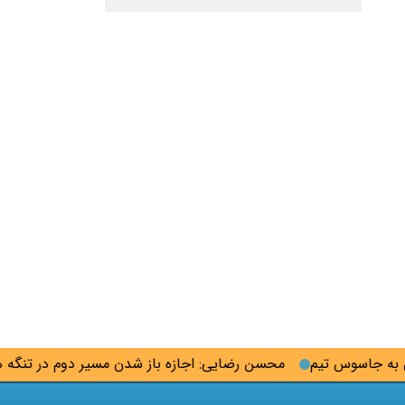
جاسوس تیم
محسن رضایی: اجازه باز شدن مسیر دوم در تنگه هرمز ر