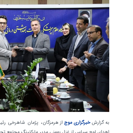
به گزارش
خبرگزاری موج
از هرمزگان
، پژمان شاهرخی رئی
اهدای لوح سپاس از غزل بهمنی مدیر مارکتینگ مجتمع تجار