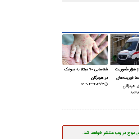
 هزار مأموریت
شناسایی ۷۰ مبتلا به سرخک
ط فوریت‌های
در هرمزگان
۱۴۰۴/۱/۱۳ ۱۳:۳۰:۴۳
 هرمزگان
ی موج در وب منتشر خواهد شد.