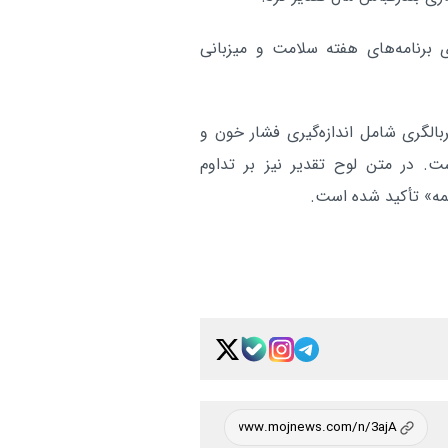
«ایستادگی» در سایه یادِ شهدا
 برنامه‌های هفته سلامت و میزبانی
پهپاد MQ۹ بر فراز تنگه هر
سیاسی:
شد
آر
بالگری شامل اندازه‌گیری فشار خون و
. در متن لوح تقدیر نیز بر تداوم
ه» تأکید شده است.