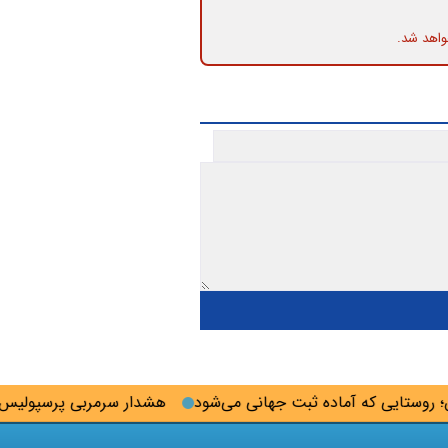
واهد شد.
ستایی که آماده ثبت جهانی می‌شود
هشدار سرمربی پرسپولیس به 