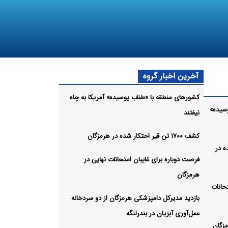
آخرین اخبار گروه
کشورهای منطقه با «طناب پوسیده» آمریکا به چاه
سیده»
نیفتند
کشف ۱۷۰۰ تن قیر احتکار شده در هرمزگان
شده در
فرصت دوباره برای غایبان امتحانات نهایی در
هرمزگان
حانات
بازدید مدیرکل دامپزشکی هرمزگان از دو سردخانه
عمل‌آوری آبزیان در بندرلنگه
مزگان