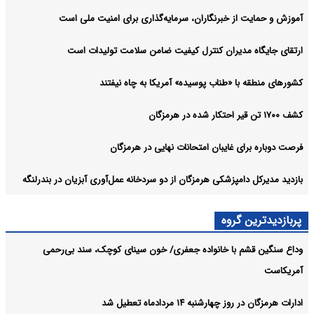
آموزش و حمایت از خبرنگاران، سرمایه‌گذاری برای امنیت ملی است
ارتقای جایگاه مدیران کنترل کیفیت ضامن سلامت تولیدات است
کشورهای منطقه با «طناب پوسیده» آمریکا به چاه نیفتند
کشف ۱۷۰۰ تن قیر احتکار شده در هرمزگان
فرصت دوباره برای غایبان امتحانات نهایی در هرمزگان
بازدید مدیرکل دامپزشکی هرمزگان از دو سردخانه عمل‌آوری آبزیان در بندرلنگه
پربازدیدترین گروه
وداع سنگین قشم با خانواده جعفری/ خون سینای کوچک، سند بی‌رحمی
آمریکاست
ادارات هرمزگان در روز چهارشنبه ۱۴ مردادماه تعطیل شد