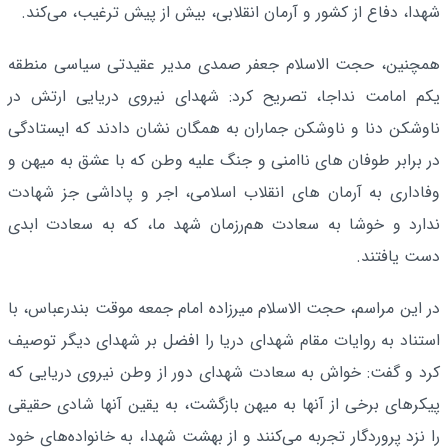
شهدا، دفاع از کشور و آرمان انقلابی، بیش از پیش ترغیب، می‌کند.
همچنین، حجت الاسلام جعفر صمدی مدیر عقیدتی سیاسی منطقه
یکم امامت نداجا، تصریح کرد: شهدای نیروی دریایی ارتش در
ناوشکن دنا و ناوشکن جماران به همگان نشان دادند که ایستادگی
در برابر طوفان های ناامنی و جنگ علیه وطن که با عشق به میهن و
وفاداری به آرمان های انقلاب اسلامی، اجر و پاداشی جز شهادت
ندارد و خوشا به سعادت هم‌رزمان شهد ما، که به سعادت ابدی
دست یافتند.
در این مراسم، حجت الاسلام میرزاده امام جمعه موقت بندرعباس، با
استناد به روایات مقام شهدای دریا را افضل بر شهدای دیگر توصیف
کرد و گفت: خواش به سعادت شهدای دور از وطن نیروی دریایی که
پیکرهای برخی از آنها به میهن بازگشت، به یقین آنها شادی حقیقی
را نزد پروردگار تجربه می‌کنند و از بهشت شهدا، به خانواده‌های خود