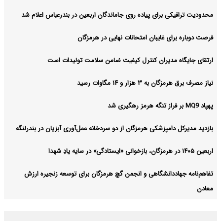
محدودیت ترافیکی برای پیاده روی جاماندگان اربعین در بندرعباس اعلام شد
فرصت دوباره برای غایبان امتحانات نهایی در هرمزگان
ارتقای جایگاه مدیران کنترل کیفیت ضامن سلامت تولیدات است
نیاز مصرف برق هرمزگان به ۳ هزار و ۱۴ مگاوات رسید
پهپاد MQ9 بر فراز تنگه هرمز رهگیری شد
بازدید مدیرکل دامپزشکی هرمزگان از دو سردخانه عمل‌آوری آبزیان در بندرلنگه
اربعین ۱۴۰۵ در هرمزگان، بازخوانی «ایستادگی» در سایه یادِ شهدا
تفاهم‌نامه جهاددانشگاهی و انجمن گچ هرمزگان برای توسعه زنجیره ارزش
معادن