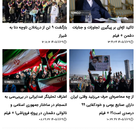
تاکید اژه‌ای بر پیگیری تجاوزات و جنایات
بازگشت ۹ تن از دریادلان ناوچه دنا به
دشمن + فیلم
شیراز
۱۴۰۵/۱/۲۹ ۱۲:۱۸:۱۲
۱۴۰۵/۱/۲۹ ۱۳:۴۱:۲۴
از چه محاصره‌ای حرف می‌زنید وقتی ایران
اعتراف تحلیلگر ضدایرانی در بی‌بی‌سی به
دارای صنایع بومی و خودکفایی ۹۹
انسجام در ساختار جمهوری اسلامی و
درصدی است؟! + فیلم
ناتوانی دشمنان در پروژه فروپاشی! + فیلم
۱۴۰۵/۱/۲۹ ۰۸:۲۹:۳۲
۱۴۰۵/۱/۲۹ ۱۰:۳۲:۴۷