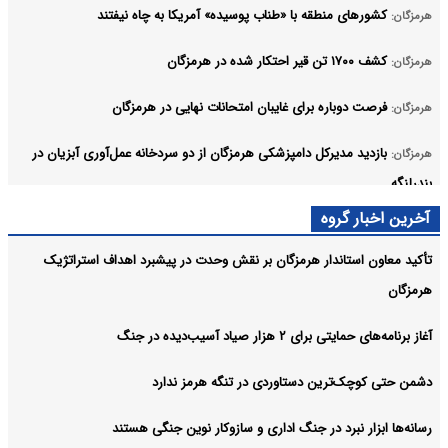
کشورهای منطقه با «طناب پوسیده» آمریکا به چاه نیفتند
هرمزگان:
کشف ۱۷۰۰ تن قیر احتکار شده در هرمزگان
هرمزگان:
فرصت دوباره برای غایبان امتحانات نهایی در هرمزگان
هرمزگان:
بازدید مدیرکل دامپزشکی هرمزگان از دو سردخانه عمل‌آوری آبزیان در
هرمزگان:
بندرلنگه
آرشیو
آخرین اخبار گروه
تأکید معاون استاندار هرمزگان بر نقش وحدت در پیشبرد اهداف استراتژیک
هرمزگان
آغاز برنامه‌های حمایتی برای ۲ هزار صیاد آسیب‌دیده در جنگ
دشمن حتی کوچک‌ترین دستاوردی در تنگه هرمز ندارد
رسانه‌ها ابزار نبرد در جنگ اداری و سازوکار نوین جنگی هستند