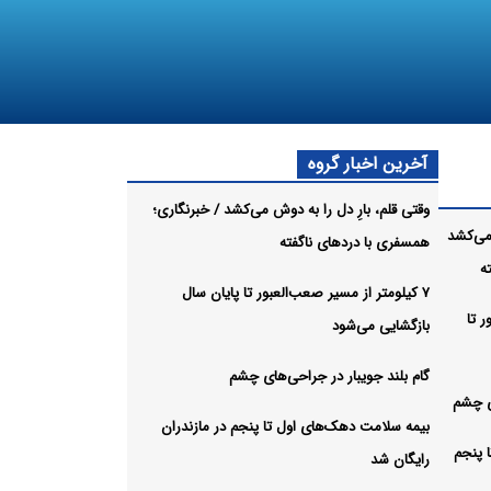
آخرین اخبار گروه
وقتی قلم، بارِ دل را به دوش می‌کشد / خبرنگاری؛
 می‌کشد
همسفری با دردهای ناگفته
ه
۷ کیلومتر از مسیر صعب‌العبور تا پایان سال
ر تا
بازگشایی می‌شود
گام بلند جویبار در جراحی‌های چشم
ای چشم
بیمه سلامت دهک‌های اول تا پنجم در مازندران
 پنجم
رایگان شد