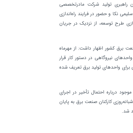
به بهره‌برداری رسید
ن راهبری تولید شرکت مادرتخصصی
آر
سلیمی نکا و حضور در فرایند راه‌اندازی
ازی طرح توسعه، از نزدیک در جریان
عت برق کشور اظهار داشت: از مهرماه
واحدهای نیروگاهی در دستور کار قرار
گاوات برنامه تعمیراتی برای واحدهای تولید برق تعریف شده
وجود درباره احتمال تأخیر در اجرای
 با تلاش شبانه‌روزی کارکنان صنعت برق به پایان
د شد.