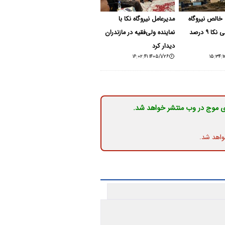
 خالص نیروگاه
مدیرعامل نیروگاه نکا با
شهید سلیمی نکا ۹ درصد
نماینده ولی‌فقیه در مازندران
دیدار کرد
۱۴۰۵/۱/۲۶ ۱۶:۰۲:۴۱
ی موج در وب منتشر خواهد شد.
واهد شد.