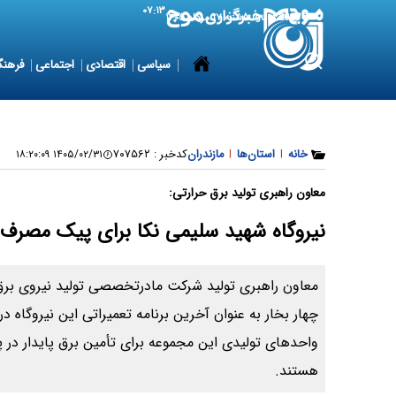
۰۷:۱۳
8 August 2026
شنبه ۱۷ مرداد ۱۴۰۵
سیاسی
اقتصادی
اجتماعی
فرهنگ
خانه
|
استان‌ها
|
مازندران
کدخبر :
۷۰۷۵۶۲
۱۴۰۵/۰۲/۳۱ ۱۸:۲۰:۰۹
معاون راهبری تولید برق حرارتی:
نیروگاه شهید سلیمی نکا برای پیک مصرف 
معاون راهبری تولید شرکت مادرتخصصی تولید نیروی برق 
چهار بخار به عنوان آخرین برنامه تعمیراتی این نیروگاه در
واحدهای تولیدی این مجموعه برای تأمین برق پایدار در پ
هستند.