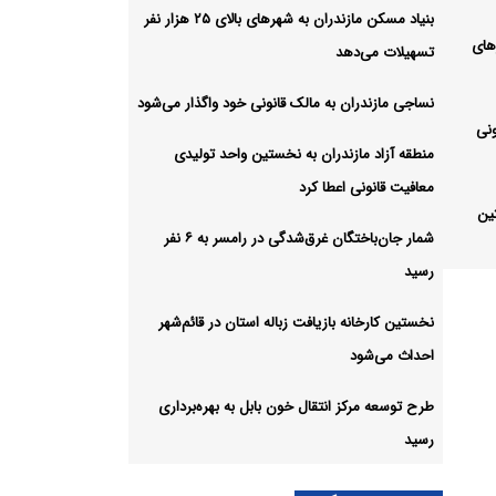
بنیاد مسکن مازندران به شهرهای بالای ۲۵ هزار نفر
های
تسهیلات می‌دهد
نساجی مازندران به مالک قانونی خود واگذار می‌شود
ونی
منطقه آزاد مازندران به نخستین واحد تولیدی
معافیت قانونی اعطا کرد
ین
شمار جان‌باختگان غرق‌شدگی در رامسر به ۶ نفر
رسید
در
نخستین کارخانه بازیافت زباله استان در قائم‌شهر
احداث می‌شود
ه
طرح توسعه مرکز انتقال خون بابل به بهره‌برداری
رسید
بابل