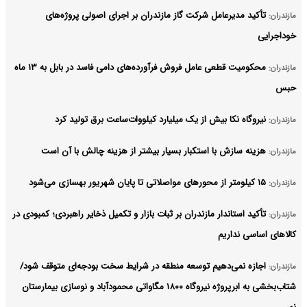
تأکید مدیرعامل شرکت گاز مازندران بر اجرای اصولی پروژه‌های
مازندران:
خوداجرایی
محکومیت قطعی عامل فروش فرآورده‌های دامی فاسد در بابل به ۱۳ ماه
مازندران:
حبس
نیروگاه نکا بیش از یک میلیارد کیلووات‌ساعت برق تولید کرد
مازندران:
هزینه سازش با استکبار بسیار بیشتر از هزینه چالش با آن است
مازندران:
۱۵ کیلومتر از محورهای مواصلاتی تا پایان شهریور بهسازی می‌شود
مازندران:
تأکید استاندار مازندران بر ثبات بازار و تکمیل ذخایر راهبردی؛ کمبودی در
مازندران:
کالاهای اساسی نداریم
اجازه نمی‌دهیم توسعه منطقه در شرایط سخت بودجه‌ای متوقف شود/
مازندران:
شتاب‌بخشی به ابرپروژه نیروگاه ۱۸۰۰ مگاواتی محمودآباد و نوسازی بیمارستان