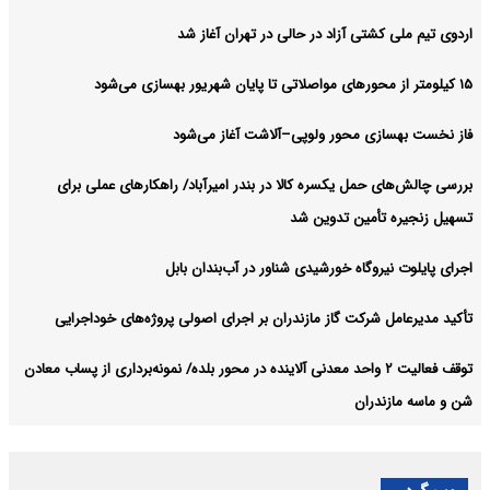
اردوی تیم ملی کشتی آزاد در حالی در تهران آغاز شد
۱۵ کیلومتر از محورهای مواصلاتی تا پایان شهریور بهسازی می‌شود
فاز نخست بهسازی محور ولوپی–آلاشت آغاز می‌شود
بررسی چالش‌های حمل یکسره کالا در بندر امیرآباد/ راهکارهای عملی برای
تسهیل زنجیره تأمین تدوین شد
اجرای پایلوت نیروگاه خورشیدی شناور در آب‌بندان بابل
تأکید مدیرعامل شرکت گاز مازندران بر اجرای اصولی پروژه‌های خوداجرایی
توقف فعالیت ۲ واحد معدنی آلاینده در محور بلده/ نمونه‌برداری از پساب معادن
شن و ماسه مازندران