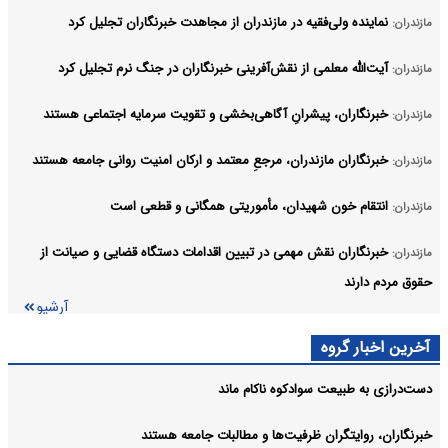
نماینده ولی‌فقیه در مازندران از مجاهدت خبرنگاران تجلیل کرد
مازندران:
آیت‌الله معلمی از نقش‌آفرینی خبرنگاران در جنگ نرم تجلیل کرد
مازندران:
خبرنگاران، پیشرانِ آگاهی‌بخشی و تقویت سرمایه اجتماعی هستند
مازندران:
خبرنگاران مازندران، مرجعِ معتمد و ارکان امنیت روانی جامعه هستند
مازندران:
انتقام خون شهیدان، مأموریتی همگانی و قطعی است
مازندران:
خبرنگاران نقش مهمی در تبیین اقدامات دستگاه قضایی و صیانت از
مازندران:
حقوق مردم دارند
آرشیو
آخرین اخبار گروه
دست‌درازی به طبیعت سوادکوه ناکام ماند
خبرنگاران، روایتگران ظرفیت‌ها و مطالبات جامعه هستند