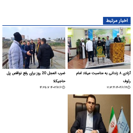
اخبار مرتبط
آزادی ۸ زندانی به مناسبت میلاد امام
ضرب العجل 20 روز برای رفع نواقص پل
رئوف
حاجیکلا
۱۴۰۳/۱۲/۲ ۱۴:۳۵:۱۲
۱۴۰۴/۲/۱۹ ۲۱:۱۳:۴۱