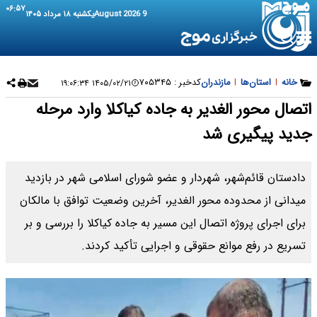
۰۶:۵۷
9 August 2026
یکشنبه ۱۸ مرداد ۱۴۰۵
خانه
|
استان‌ها
|
مازندران
کدخبر :
۷۰۵۳۴۵
۱۴۰۵/۰۲/۲۱ ۱۹:۰۶:۳۴
اتصال محور الغدیر به جاده کیاکلا وارد مرحله
جدید پیگیری شد
دادستان قائم‌شهر، شهردار و عضو شورای اسلامی شهر در بازدید
میدانی از محدوده محور الغدیر، آخرین وضعیت توافق با مالکان
برای اجرای پروژه اتصال این مسیر به جاده کیاکلا را بررسی و بر
تسریع در رفع موانع حقوقی و اجرایی تأکید کردند.