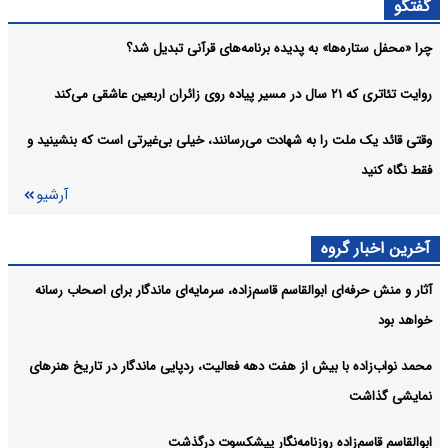
گفتگو
جایزه ادبی «جلال» فراخوان داد
فرهنگی:
چرا «محفل ستاره‌ها» به پدیده برنامه‌های قرآنی تبدیل شد؟
آرشیو
روایت تئاتری که ۲۱ سال در مسیر پیاده روی زائران اربعین عاشقی می‌کند
وقتی قائد یک ملت را به شهادت می‌رسانند، خیلی بی‌غیرتی است که بنشینید و
فقط نگاه کنید
آرشیو
آخرین اخبار گروه
آثار و منش حرفه‌ای ابوالقاسم قاسم‌زاده، سرمایه‌ای ماندگار برای اصحاب رسانه
خواهد بود
محمد نواب‌زاده با بیش از هفت دهه فعالیت، ردپایی ماندگار در تاریخ هنرهای
نمایشی گذاشت
ابوالقاسم قاسم‌زاده روزنامه‌نگار پیشکسوت درگذشت