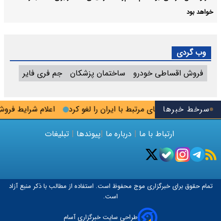
خواهد بود
وب گردی
فروش اقساطی خودرو
ساختمان پزشکان
جم فری فایر
سرخط خبرها
 برخی از تحریم‌های مرتبط با ایران را لغو کرد
اعلام شرایط فروش مش
ارتباط با ما
|
درباره ما
|
پیوندها
|
تبلیغات
تمام حقوق برای خبرگزاری
موج
محفوظ است. استفاده از مطالب با ذکر منبع آزاد
است.
طراحی سایت خبرگزاری آسام