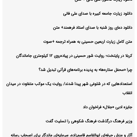
دانلود زیارت جامعه کبیره با صدای علی فانی
دانلود دعای روز شنبه با صدای استاد فرهمند+ متن
متن کامل زیارت اربعین حسینی به همراه ترجمه +صوت
کربلا در پایتخت؛ روایت شور حسینی در پیاده‌روی ۱۲ کیلومتری جاماندگان
چرا «محفل ستاره‌ها» به پدیده برنامه‌های قرآنی تبدیل شد؟
استعدادهایی که در شلوغی شهر پیدا شدند/ روایت یک موکب متفاوت در میدان
انقلاب
جایزه ادبی «جلال» فراخوان داد
وزیر فرهنگ درگذشت فرهنگ شکوهی را تسلیت گفت
آثار و منش حرفه‌ای ابوالقاسم قاسم‌زاده، سرمایه‌ای ماندگار برای اصحاب رسانه