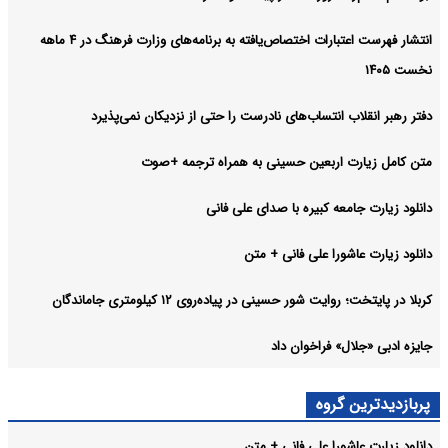
انتشار فهرست اعتبارات اختصاص‌یافته به برنامه‌های وزارت فرهنگ در ۴ ماهه
نخست ۱۴۰۵
دفتر رهبر انقلاب انتساب‌های نادرست را حتی از نزدیکان نمی‌پذیرد
متن کامل زیارت اربعین حسینی به همراه ترجمه +صوت
دانلود زیارت جامعه کبیره با صدای علی فانی
دانلود زیارت عاشورا علی فانی + متن
کربلا در پایتخت؛ روایت شور حسینی در پیاده‌روی ۱۲ کیلومتری جاماندگان
جایزه ادبی «جلال» فراخوان داد
پربازدیدترین گروه
دانلود زیارت عاشورا علی فانی + متن