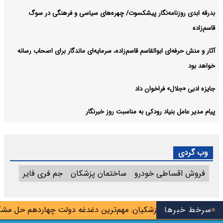
بدرقه ابدی روزنامه‌نگار پیشکسوت/ چهره‌های سیاسی و فرهنگی در سوگ
قاسم‌زاده
آثار و منش حرفه‌ای ابوالقاسم قاسم‌زاده، سرمایه‌ای ماندگار برای اصحاب رسانه
خواهد بود
جایزه ادبی «جلال» فراخوان داد
پیام مدیر عامل بنیاد رودکی به مناسبت روز خبرنگار
وب گردی
فروش اقساطی خودرو
ساختمان پزشکان
جم فری فایر
یان شهریور
سرخط خبرها
پزشکیان: مهم‌ترین دغدغه دولت چهاردهم حل مشکل