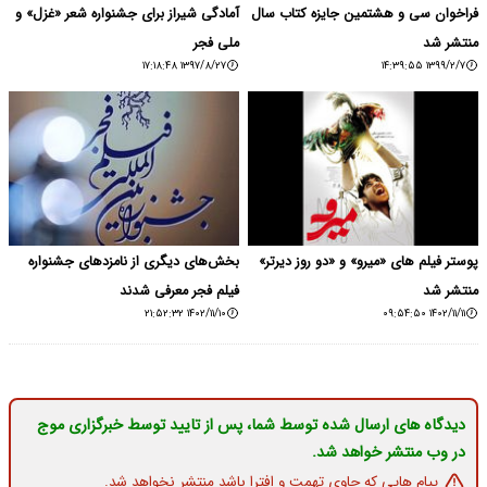
فراخوان سی و هشتمین جایزه کتاب سال
آمادگی شیراز برای جشنواره شعر «غزل» و
منتشر شد
ملی فجر
۱۳۹۷/۸/۲۷ ۱۷:۱۸:۴۸
۱۳۹۹/۲/۷ ۱۴:۳۹:۵۵
پوستر فیلم های «میرو» و «دو روز دیرتر»
بخش‌های دیگری از نامزدهای جشنواره
منتشر شد
فیلم فجر معرفی شدند
۱۴۰۲/۱۱/۱۰ ۲۱:۵۲:۳۲
۱۴۰۲/۱۱/۱۱ ۰۹:۵۴:۵۰
دیدگاه های ارسال شده توسط شما، پس از تایید توسط خبرگزاری موج
در وب منتشر خواهد شد.
پیام هایی که حاوی تهمت و افترا باشد منتشر نخواهد شد.