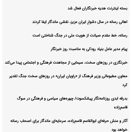
بسته اینترنت هدیه خبرنگاران فعال شد
اهالی رسانه در سال دشوارِ ایران عزیز، نقشی ماندگار ایفا کردند
رسانه، خط مقدم صیانت از هویت ملی در جنگ شناختی است
پیام مدیر عامل بنیاد رودکی به مناسبت روز خبرنگار
خبرنگاری در روزهای سخت، سیمایی از مجاهدت فرهنگی و اجتماعی پیدا می‌کند
معاون مطبوعاتی وزیر فرهنگ از «راویان ایران» در روزهای سخت جنگ تقدیر
کرد
بدرقه ابدی روزنامه‌نگار پیشکسوت/ چهره‌های سیاسی و فرهنگی در سوگ
قاسم‌زاده
آثار و منش حرفه‌ای ابوالقاسم قاسم‌زاده، سرمایه‌ای ماندگار برای اصحاب رسانه
خواهد بود