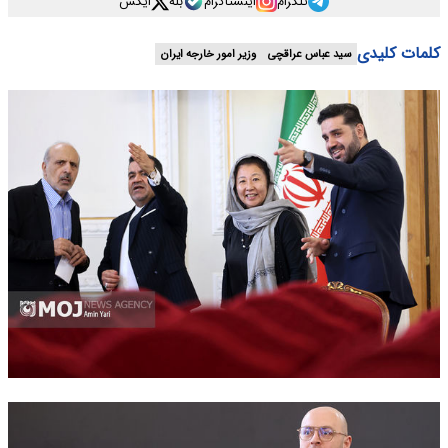
تلگرام
اینستاگرام
بله
ایکس
کلمات کلیدی
سید عباس عراقچی
وزیر امور خارجه ایران