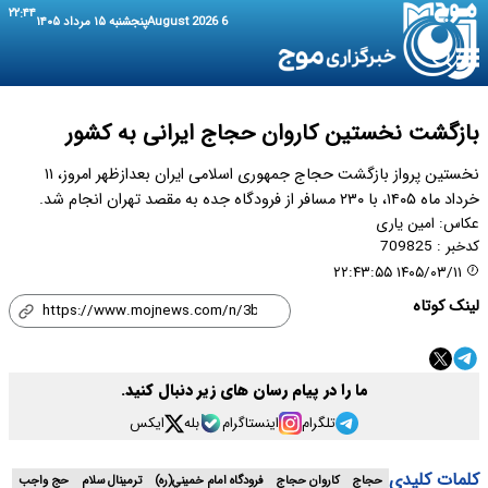
۲۲:۴۴
6 August 2026
پنجشنبه ۱۵ مرداد ۱۴۰۵
بازگشت نخستین کاروان حجاج ایرانی به کشور
نخستین پرواز بازگشت حجاج جمهوری اسلامی ایران بعدازظهر امروز، ۱۱
خرداد ماه ۱۴۰۵، با ۲۳۰ مسافر از فرودگاه جده به مقصد تهران انجام شد.
عکاس:
امین یاری
کدخبر :
709825
۱۴۰۵/۰۳/۱۱ ۲۲:۴۳:۵۵
لینک کوتاه
ما را در پیام رسان های زیر دنبال کنید.
تلگرام
اینستاگرام
بله
ایکس
کلمات کلیدی
حجاج
کاروان حجاج
فرودگاه امام خميني(ره)
ترمینال سلام
حج واجب