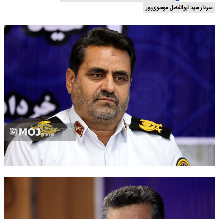
سردار سید ابوالفضل موسوی‌پور