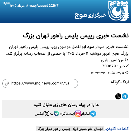
۱۹:۵۵
7 August 2026
جمعه ۱۶ مرداد ۱۴۰۵
نشست خبری رییس پلیس راهور تهران بزرگ
نشست خبری سردار سید ابوالفضل موسوی پور، رییس پلیس راهور تهران
بزرگ صبح امروز دوشنبه ۱۱ خرداد ۱۴۰۵ با جمعی از اصحاب رسانه برگزار شد.
عکاس:
امین یاری
کدخبر :
709670
۱۴۰۵/۰۳/۱۱ ۱۱:۳۶:۳۵
لینک کوتاه
ما را در پیام رسان های زیر دنبال کنید.
تلگرام
اینستاگرام
بله
ایکس
کلمات کلیدی
ارتحال امام خمینی (ره)
پلیس راهور تهران بزرگ