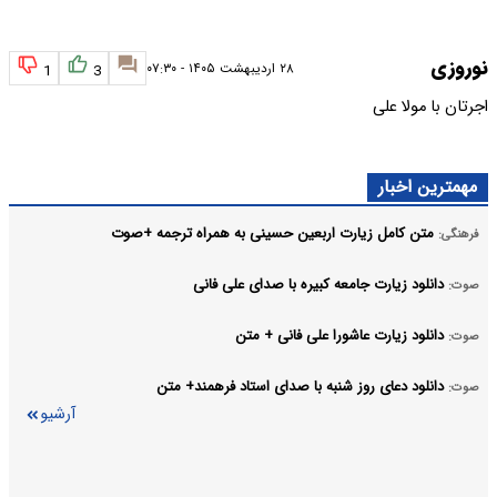
نوروزی
۲۸ اردیبهشت ۱۴۰۵ - ۰۷:۳۰
1
3
اجرتان با مولا علی
مهمترین اخبار
متن کامل زیارت اربعین حسینی به همراه ترجمه +صوت
فرهنگی:
دانلود زیارت جامعه کبیره با صدای علی فانی
صوت:
دانلود زیارت عاشورا علی فانی + متن
صوت:
دانلود دعای روز شنبه با صدای استاد فرهمند+ متن
صوت:
آرشیو