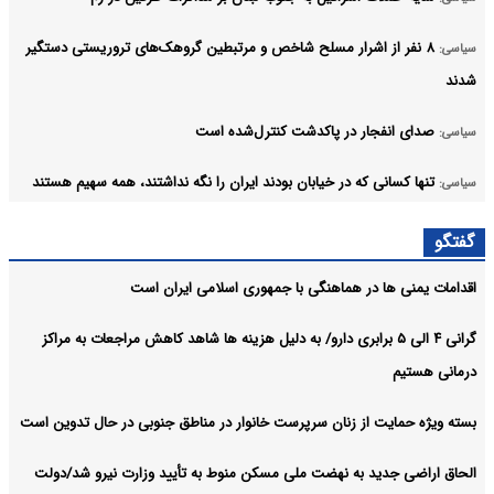
۸ نفر از اشرار مسلح شاخص و مرتبطین گروهک‌های تروریستی دستگیر
سیاسی:
شدند
صدای انفجار در پاکدشت کنترل‌شده است
سیاسی:
تنها کسانی که در خیابان بودند ایران را نگه نداشتند، همه سهیم هستند
سیاسی:
جاری شدن قرآن در محیط کار، اعتماد عمومی را افزایش می‌دهد
سیاسی:
گفتگو
آرشیو
اقدامات یمنی ها در هماهنگی با جمهوری اسلامی ایران است
گرانی ۴ الی ۵ برابری دارو/ به دلیل هزینه ها شاهد کاهش مراجعات به مراکز
درمانی هستیم
بسته ویژه حمایت از زنان سرپرست خانوار در مناطق جنوبی در حال تدوین است
الحاق اراضی جدید به نهضت ملی مسکن منوط به تأیید وزارت نیرو شد/دولت