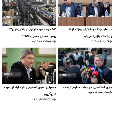
در زمان جنگ پزشکیان روزانه از ۵
۵۳ درصد مردم ایران در راهپیمایی۲۲
وزارتخانه بازدید می‌کرد
بهمن امسال حضور داشتند
۱۴۰۴/۱۱/۲۳ ۰۰:۵۵:۳۰
۱۴۰۵/۲/۹ ۱۵:۴۲:۱۱
هیچ استعفایی در دولت مطرح نیست
حضرتی: هیچ تصمیمی علیه آرامش مردم
۱۴۰۴/۸/۲۵ ۱۴:۳۳:۰۹
نمی‌گیریم
۱۴۰۴/۵/۸ ۰۹:۵۵:۴۴