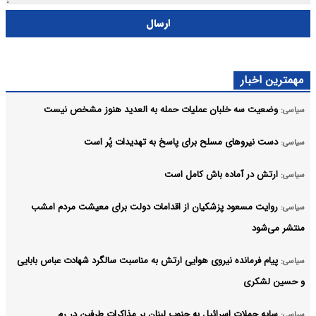
ارسال
مهمترین اخبار
وضعیت سه خلبان عملیات حمله به العدید هنوز مشخص نیست
سیاسی:
دست نیروهای مسلح برای پاسخ به تهدیدات پُر است
سیاسی:
ارتش در آماده باش کامل است
سیاسی:
روایت مسعود پزشکیان از اقدامات دولت برای معیشت مردم امشب
سیاسی:
منتشر می‌شود
پیام فرمانده نیروی هوایی ارتش به مناسبت سالگرد شهادت عباس بابایی
سیاسی:
و حسین لشکری
سایه حملات اسرائیل به جنوب لبنان بر مذاکرات طرفین در رم
سیاسی: