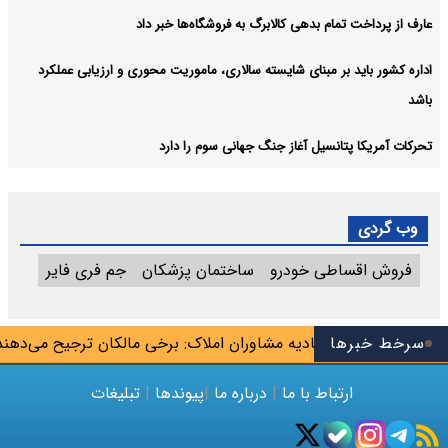
عارف از پرداخت تمام بدهی کالابرگ به فروشگاه‌ها خبر داد
اداره کشور باید بر مبنای شایسته سالاری، ماموریت محوری و ارزیابی عملکرد
باشد
تحرکات آمریکا پتانسیل آغاز جنگ جهانی سوم را دارد
وب گردی
فروش اقساطی خودرو
ساختمان پزشکان
جم فری فایر
بلاگرها»
سرخط خبرها
اتحادیه مشاوران املاک: برخی مالکان ترجیح می‌دهند خانه
ارتباط با ما
|
درباره ما
|
پیوندها
|
تبلیغات