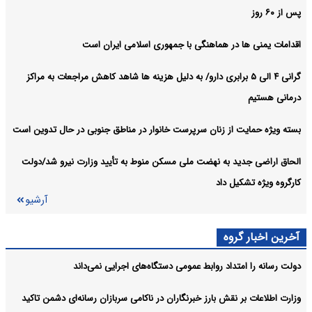
پس از ۶۰ روز
مرکز پژوهش‌های مجلس برای حمایت از حقوق خبرنگاران چه راهکاری
سیاسی:
دارد؟
اقدامات یمنی ها در هماهنگی با جمهوری اسلامی ایران است
آرشیو
گرانی ۴ الی ۵ برابری دارو/ به دلیل هزینه ها شاهد کاهش مراجعات به مراکز
درمانی هستیم
بسته ویژه حمایت از زنان سرپرست خانوار در مناطق جنوبی در حال تدوین است
الحاق اراضی جدید به نهضت ملی مسکن منوط به تأیید وزارت نیرو شد/دولت
کارگروه ویژه تشکیل داد
آرشیو
آخرین اخبار گروه
دولت رسانه را امتداد روابط عمومی دستگاه‌های اجرایی نمی‌داند
وزارت اطلاعات بر نقش بارز خبرنگاران در ناکامی سربازان رسانه‌ای دشمن تاکید