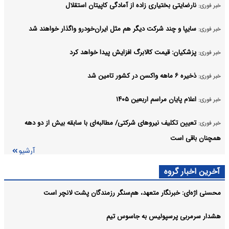
نارضایتی بختیاری زاده از آمادگی کاپیتان استقلال
خبر فوری:
سایپا و چند شرکت دیگر هم مثل ایران‌خودرو واگذار خواهند شد
خبر فوری:
پزشکیان: قیمت کالابرگ افزایش پیدا خواهد کرد
خبر فوری:
ذخیره ۶ ماهه واکسن در کشور تامین شد
خبر فوری:
اعلام پایان مراسم اربعین ۱۴۰۵
خبر فوری:
تعیین تکلیف نیروهای شرکتی/ مطالبه‌ای با سابقه بیش از دو دهه
خبر فوری:
همچنان باقی است
آرشیو
آخرین اخبار گروه
محسنی اژه‌ای: خبرنگار متعهد، هم‌سنگر رزمندگان پشت لانچر است
هشدار سرمربی پرسپولیس به جاسوس تیم