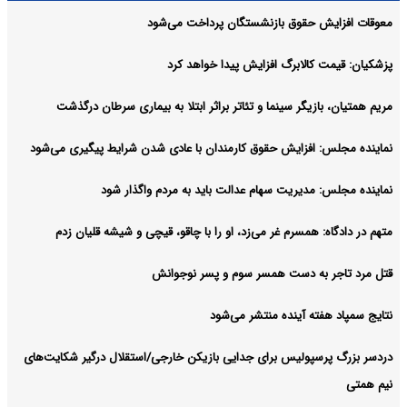
معوقات افزایش حقوق بازنشستگان پرداخت می‌شود
پزشکیان: قیمت کالابرگ افزایش پیدا خواهد کرد
مریم همتیان، بازیگر سینما و تئاتر براثر ابتلا به بیماری سرطان درگذشت
نماینده مجلس: افزایش حقوق کارمندان با عادی شدن شرایط پیگیری می‌شود
نماینده مجلس: مدیریت سهام عدالت باید به مردم واگذار شود
متهم در دادگاه: همسرم غر می‌زد، او را با چاقو، قیچی و شیشه قلیان زدم
قتل مرد تاجر به دست همسر سوم و پسر نوجوانش
نتایج سمپاد هفته آینده منتشر می‌شود
دردسر بزرگ پرسپولیس برای جدایی بازیکن خارجی/استقلال درگیر شکایت‌های
نیم همتی