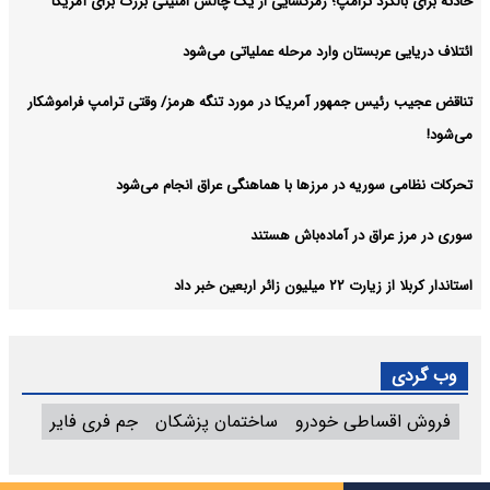
حادثه برای بالگرد ترامپ؛ رمزگشایی از یک چالش امنیتی بزرگ برای آمریکا
ائتلاف دریایی عربستان وارد مرحله عملیاتی می‌شود
تناقض عجیب رئیس جمهور آمریکا در مورد تنگه هرمز/ وقتی ترامپ فراموشکار
می‌شود!
تحرکات نظامی سوریه در مرزها با هماهنگی عراق انجام می‌شود
سوری در مرز عراق در آماده‌باش هستند
استاندار کربلا از زیارت ۲۲ میلیون زائر اربعین خبر داد
وب گردی
فروش اقساطی خودرو
ساختمان پزشکان
جم فری فایر