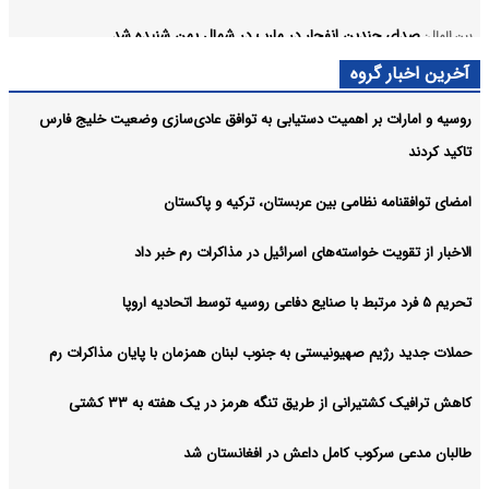
صدای چندین انفجار در مارب در شمال یمن شنیده شد
بین الملل:
آرشیو
آخرین اخبار گروه
روسیه و امارات بر اهمیت دستیابی به توافق عادی‌سازی وضعیت خلیج‌ فارس
تاکید کردند
امضای توافقنامه نظامی بین عربستان، ترکیه و پاکستان
الاخبار از تقویت خواسته‌های اسرائیل در مذاکرات رم خبر داد
تحریم ۵ فرد مرتبط با صنایع دفاعی روسیه توسط اتحادیه اروپا
حملات جدید رژیم صهیونیستی به جنوب لبنان همزمان با پایان مذاکرات رم
کاهش ترافیک کشتیرانی از طریق تنگه هرمز در یک هفته به ۳۳ کشتی
طالبان مدعی سرکوب کامل داعش در افغانستان شد