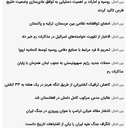
روسیه و امارات بر اهمیت دستیابی به توافق عادی‌سازی وضعیت خلیج‌
بین الملل:
فارس تاکید کردند
امضای توافقنامه نظامی بین عربستان، ترکیه و پاکستان
بین الملل:
الاخبار از تقویت خواسته‌های اسرائیل در مذاکرات رم خبر داد
بین الملل:
تحریم ۵ فرد مرتبط با صنایع دفاعی روسیه توسط اتحادیه اروپا
بین الملل:
حملات جدید رژیم صهیونیستی به جنوب لبنان همزمان با پایان
بین الملل:
مذاکرات رم
کاهش ترافیک کشتیرانی از طریق تنگه هرمز در یک هفته به ۳۳ کشتی
بین الملل:
طالبان مدعی سرکوب کامل داعش در افغانستان شد
بین الملل:
انتشار مقاله خیالی ترامپ با عنوان پیروزی در جنگ ایران
بین الملل:
تلگراف جنگ علیه ایران را یکی از اشتباهات تاریخ دانست
بین الملل: