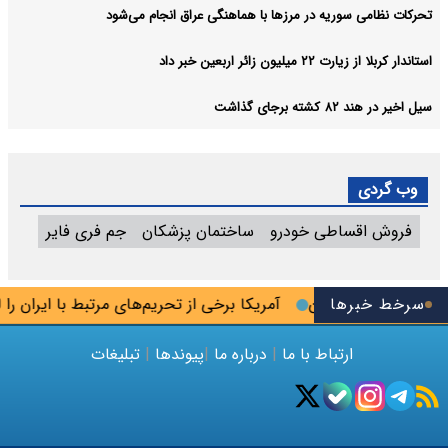
تحرکات نظامی سوریه در مرزها با هماهنگی عراق انجام می‌شود
استاندار کربلا از زیارت ۲۲ میلیون زائر اربعین خبر داد
سیل اخیر در هند ۸۲ کشته برجای گذاشت
وب گردی
فروش اقساطی خودرو
ساختمان پزشکان
جم فری فایر
سرخط خبرها
آمریکا برخی از تحریم‌های مرتبط با ایران را لغو 
ارتباط با ما
|
درباره ما
|
پیوندها
|
تبلیغات