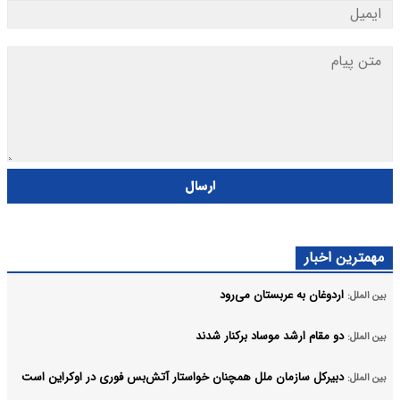
ارسال
مهمترین اخبار
اردوغان به عربستان می‌رود
بین الملل:
دو مقام ارشد موساد برکنار شدند
بین الملل:
دبیرکل سازمان ملل همچنان خواستار آتش‌بس فوری در اوکراین است
بین الملل: