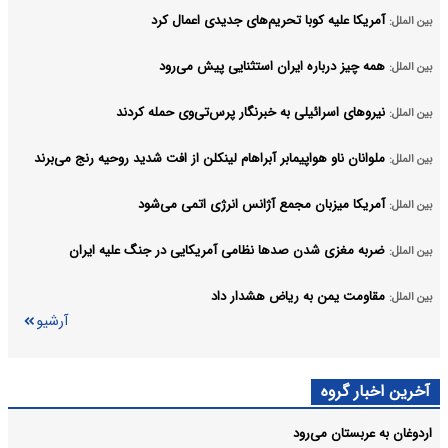
آمریکا علیه کوبا تحریم‌های جدیدی اعمال کرد
بین الملل:
همه چیز درباره ایران استثنایی پیش می‌رود
بین الملل:
نیروهای اسرائیلی به خبرنگار پرس‌تی‌وی حمله کردند
بین الملل:
ملوانان ناو هواپیمابر آبراهام لینکلن از افت شدید روحیه رنج می‌برند
بین الملل:
آمریکا میزبان مجمع آژانس انرژی اتمی می‌شود
بین الملل:
ضربه مغزی شدن صدها نظامی آمریکایی در جنگ علیه ایران
بین الملل:
مقاومت یمن به ریاض هشدار داد
بین الملل:
آرشیو
آخرین اخبار گروه
اردوغان به عربستان می‌رود