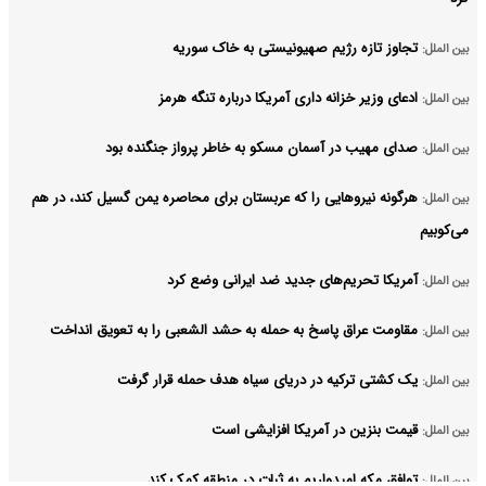
تجاوز تازه رژیم صهیونیستی به خاک سوریه
بین الملل:
ادعای وزیر خزانه داری آمریکا درباره تنگه هرمز
بین الملل:
صدای مهیب در آسمان مسکو به خاطر پرواز جنگنده بود
بین الملل:
هرگونه نیروهایی را که عربستان برای محاصره یمن گسیل کند، در هم
بین الملل:
می‌کوبیم
آمریکا تحریم‌های جدید ضد ایرانی وضع کرد
بین الملل:
مقاومت عراق پاسخ به حمله به حشد الشعبی را به تعویق انداخت
بین الملل:
یک کشتی ترکیه در دریای سیاه هدف حمله قرار گرفت
بین الملل:
قیمت بنزین در آمریکا افزایشی است
بین الملل:
توافق مکه امیدواریم به ثبات در منطقه کمک کند
بین الملل: