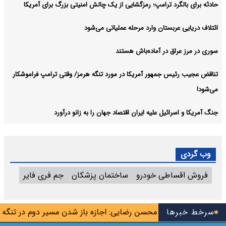
حادثه برای بالگرد ترامپ؛ رمزگشایی از یک چالش امنیتی بزرگ برای آمریکا
ائتلاف دریایی عربستان وارد مرحله عملیاتی می‌شود
سوری در مرز عراق در آماده‌باش هستند
تناقض عجیب رئیس جمهور آمریکا در مورد تنگه هرمز/ وقتی ترامپ فراموشکار
می‌شود!
جنگ آمریکا و اسرائیل علیه ایران اقتصاد جهان را به زانو درآورد
وب گردی
فروش اقساطی خودرو
ساختمان پزشکان
جم فری فایر
 جاسوس تیم
سرخط خبرها
محسن رضایی: اجازه باز شدن مسیر دوم در تنگه هرمز