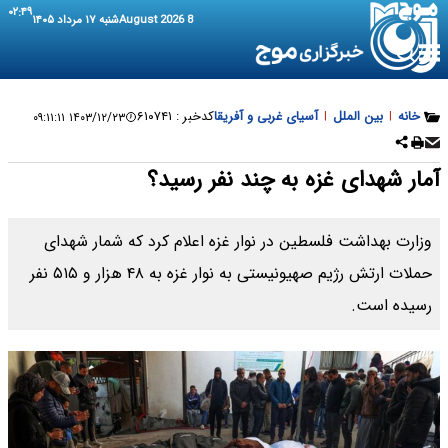
۰۲:۴۹
8 August 2026
شنبه ۱۷ مرداد ۱۴۰۵
خانه
|
بین الملل
|
آسیای غربی و آفریقا
کدخبر :
۶۱۰۷۴۱
۱۴۰۳/۱۲/۲۳ ۰۹:۱۱:۱۱
آمار شهدای غزه به چند نفر رسید؟
وزارت بهداشت فلسطین در نوار غزه اعلام کرد که شمار شهدای
حملات ارتش رژیم صهیونیستی به نوار غزه به ۴۸ هزار و ۵۱۵ نفر
رسیده است.