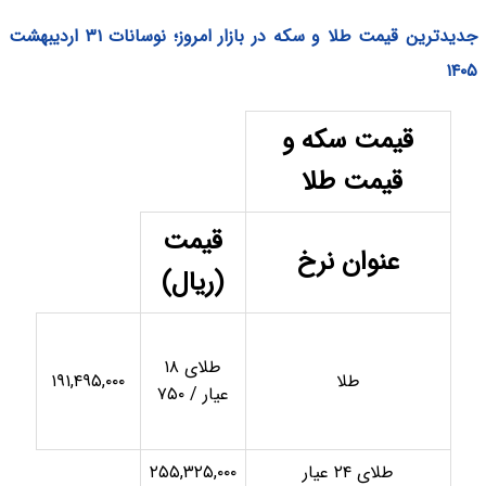
جدیدترین قیمت طلا و سکه در بازار امروز؛ نوسانات ۳۱ اردیبهشت
۱۴۰۵
قیمت سکه و
قیمت طلا
قیمت
عنوان نرخ
(ریال)
طلای ۱۸
طلا
۱۹۱,۴۹۵,۰۰۰
عیار / ۷۵۰
طلای ۲۴ عیار
۲۵۵,۳۲۵,۰۰۰