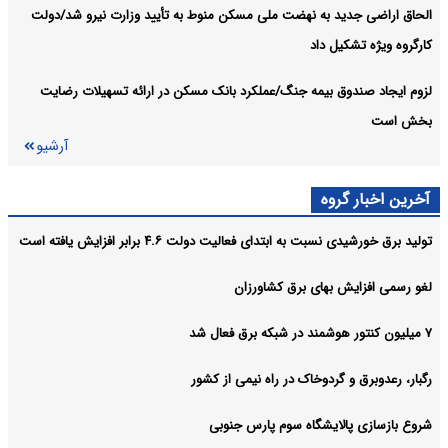
الحاق اراضی جدید به نهضت ملی مسکن منوط به تأیید وزارت نیرو شد/دولت
کارگروه ویژه تشکیل داد
لزوم ایجاد صندوق بیمه جنگ/عملکرد بانک مسکن در ارائه تسهیلات رضایت
بخش است
آرشیو
آخرین اخبار گروه
تولید برق خورشیدی نسبت به ابتدای فعالیت دولت ۴.۶ برابر افزایش یافته است
لغو رسمی افزایش بهای برق کشاورزان
۷ میلیون کنتور هوشمند در شبکه برق فعال شد
رگبار، رعدوبرق و گردوخاک در راه نیمی از کشور
شروع بازسازی پالایشگاه سوم پارس جنوبی