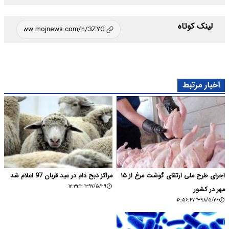
لینک کوتاه
اخبار مرتبط
اجرای طرح ملی ارتقای گوشت مرغ از ۱۵
مراکز ذبح دام در عید قربان 97 اعلام شد
۱۳۹۷/۵/۲۹ ۱۲:۳۱:۱۲
مهر در کشور
۱۳۹۸/۵/۲۶ ۱۶:۵۶:۴۷