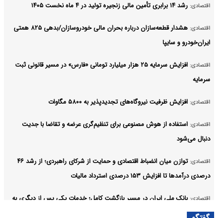
رشد ۱۴ برابری تأمین مالی زنجیره تولید در ۴ ماه نخست ۱۴۰۵
اقتصادی:
هشدار قطعه‌سازان درباره بحران مالی خودروسازان/بدهی ۸۲۵ همتی
اقتصادی:
ایران‌خودرو و سایپا
افزایش سرمایه ۲۵ هزار میلیارد تومانی «فارس» در مسیر قانونی ثبت
اقتصادی:
سرمایه
افزایش ظرفیت نیروگاه‌های تجدیدپذیر به ۵۸۰۰ مگاوات
اقتصادی:
استفاده از هوش مصنوعی برای تنظیم‌گری عرضه و تقاضا با جدیت
اقتصادی:
دنبال می‌شود
توازن میان انضباط اقتصادی و حمایت از شرکای راهبردی؛ از رشد ۴۶
اقتصادی:
درصدی درآمدها تا افزایش ۱۵۳ درصدی استرداد مالیات
بانک ملی ایران در مسیر بازگشت کامل؛ خدمات یکی پس از دیگری به
اقتصادی:
مدار خدمت‌رسانی بازمی‌گردند
گفتگو