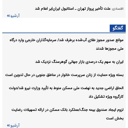
علت تأخیر پرواز تهران ـ استانبول ایران‌ایر اعلام شد
اقتصادی:
آرشیو
گفتگو
موانع صدور مجوز طلای آب‌شده برطرف شد/ سرمایه‌گذاران خارجی وارد درگاه
ملی مجوزها شدند
ایران به سهم یک‌ درصدی بازار جهانی گوهرسنگ نزدیک شد
بسته ویژه حمایت از زنان سرپرست خانوار در مناطق جنوبی در حال تدوین است
الحاق اراضی جدید به نهضت ملی مسکن منوط به تأیید وزارت نیرو شد/دولت
کارگروه ویژه تشکیل داد
لزوم ایجاد صندوق بیمه جنگ/عملکرد بانک مسکن در ارائه تسهیلات رضایت
بخش است
آرشیو