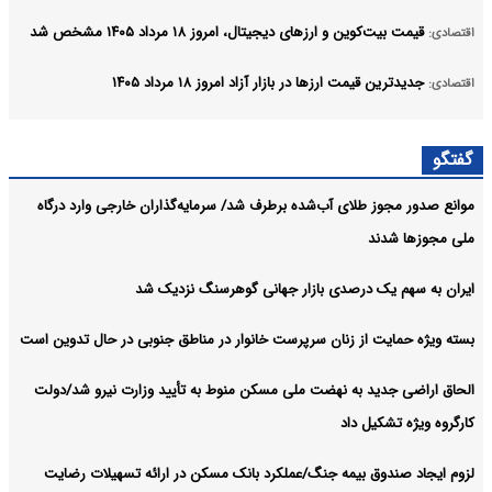
قیمت بیت‌کوین و ارز‌های دیجیتال، امروز ۱۸ مرداد ۱۴۰۵ مشخص شد
اقتصادی:
جدیدترین قیمت ارزها در بازار آزاد امروز ۱۸ مرداد ۱۴۰۵
اقتصادی:
مردم حق دارند بدانند
اقتصادی:
گفتگو
فعال شدن سامانه‌های بارشی در ارتفاعات زاگرس مرکزی و جنوبی
اقتصادی:
موانع صدور مجوز طلای آب‌شده برطرف شد/ سرمایه‌گذاران خارجی وارد درگاه
آرشیو
ملی مجوزها شدند
ایران به سهم یک‌ درصدی بازار جهانی گوهرسنگ نزدیک شد
بسته ویژه حمایت از زنان سرپرست خانوار در مناطق جنوبی در حال تدوین است
الحاق اراضی جدید به نهضت ملی مسکن منوط به تأیید وزارت نیرو شد/دولت
کارگروه ویژه تشکیل داد
لزوم ایجاد صندوق بیمه جنگ/عملکرد بانک مسکن در ارائه تسهیلات رضایت