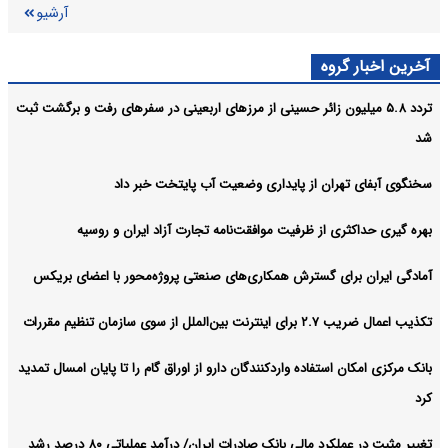
آرشیو
آخرین اخبار گروه
تردد ۵.۸ میلیون زائر حسینی از مرزهای اربعینی در سفرهای رفت و برگشت ثبت
شد
سخنگوی آبفای تهران از پایداری وضعیت آب پایتخت خبر داد
بهره گیری حداکثری از ظرفیت موافقت‌نامه تجارت آزاد ایران و روسیه
آمادگی ایران برای گسترش همکاری‌های صنعتی پروژه‌محور با اعضای بریکس
تکذیب اعمال ضریب ۲.۷ برای اینترنت بین‌الملل از سوی سازمان تنظیم مقررات
بانک مرکزی امکان استفاده واردکنندگان دارو از اوراق گام را تا پایان امسال تمدید
کرد
تغییر مثبت در عملکرد مالی بانک صادرات ایران/ درآمد عملیاتی ۸۰ درصد رشد