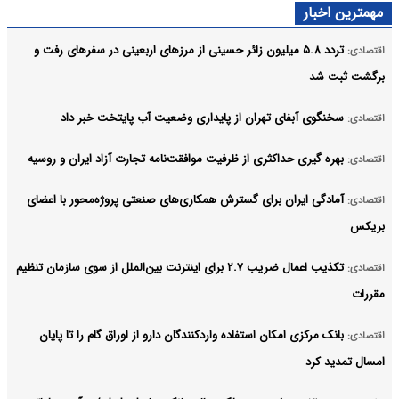
مهمترین اخبار
تردد ۵.۸ میلیون زائر حسینی از مرزهای اربعینی در سفرهای رفت و
اقتصادی:
برگشت ثبت شد
سخنگوی آبفای تهران از پایداری وضعیت آب پایتخت خبر داد
اقتصادی:
بهره گیری حداکثری از ظرفیت موافقت‌نامه تجارت آزاد ایران و روسیه
اقتصادی:
آمادگی ایران برای گسترش همکاری‌های صنعتی پروژه‌محور با اعضای
اقتصادی:
بریکس
تکذیب اعمال ضریب ۲.۷ برای اینترنت بین‌الملل از سوی سازمان تنظیم
اقتصادی:
مقررات
بانک مرکزی امکان استفاده واردکنندگان دارو از اوراق گام را تا پایان
اقتصادی:
امسال تمدید کرد