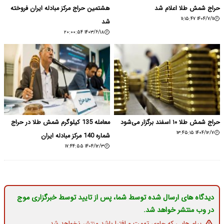
حراج شمش طلا اعلام شد
هشتمین حراج مرکز مبادله ایران فروخته
۱۴۰۴/۷/۱۱ ۱۱:۱۵:۴۷
شد
۱۴۰۳/۶/۱۸ ۲۰:۰۰:۵۴
حراج شمش طلا ۱۰ اسفند برگزار می‌شود
معامله 135 کیلوگرم شمش طلا در حراج
۱۴۰۴/۱۲/۷ ۱۳:۴۵:۱۵
شماره 140 مرکز مبادله ایران
۱۴۰۴/۱۲/۳ ۱۷:۴۴:۵۵
دیدگاه های ارسال شده توسط شما، پس از تایید توسط خبرگزاری موج
در وب منتشر خواهد شد.
پیام هایی که حاوی تهمت و افترا باشد منتشر نخواهد شد.