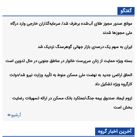
گفتگو
قیمت بیت‌کوین و ارز‌های دیجیتال، امروز ۱۸ مرداد ۱۴۰۵ مشخص شد
اقتصادی:
موانع صدور مجوز طلای آب‌شده برطرف شد/ سرمایه‌گذاران خارجی وارد درگاه
جدیدترین قیمت ارزها در بازار آزاد امروز ۱۸ مرداد ۱۴۰۵
اقتصادی:
ملی مجوزها شدند
آرشیو
ایران به سهم یک‌ درصدی بازار جهانی گوهرسنگ نزدیک شد
بسته ویژه حمایت از زنان سرپرست خانوار در مناطق جنوبی در حال تدوین است
الحاق اراضی جدید به نهضت ملی مسکن منوط به تأیید وزارت نیرو شد/دولت
کارگروه ویژه تشکیل داد
لزوم ایجاد صندوق بیمه جنگ/عملکرد بانک مسکن در ارائه تسهیلات رضایت
بخش است
آرشیو
آخرین اخبار گروه