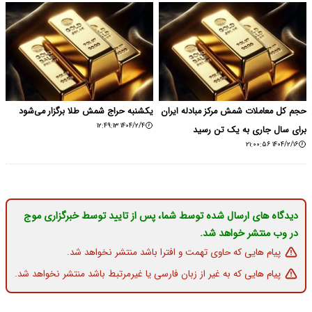
حجم کل معاملات شمش مرکز مبادله ایران
یکشنبه حراج شمش طلا برگزار می‌شود
۱۴۰۴/۲/۴ ۱۲:۴۹:۱۳
برای سال جاری به یک تن رسید
۱۴۰۴/۲/۱۶ ۲۱:۰۰:۵۶
دیدگاه های ارسال شده توسط شما، پس از تایید توسط خبرگزاری موج
در وب منتشر خواهد شد.
پیام هایی که حاوی تهمت و افترا باشد منتشر نخواهد شد.
پیام هایی که به غیر از زبان فارسی یا غیرمرتبط باشد منتشر نخواهد شد.