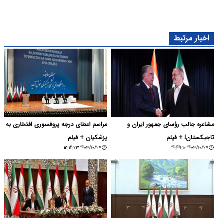
اخبار مرتبط
مشاعره جالب رؤسای جمهور ایران و
مراسم اعطای درجه پروفسوری افتخاری به
تاجیکستان! + فیلم
پزشکیان + فیلم
۱۴۰۳/۱۰/۲۷ ۱۲:۱۶:۲۳
۱۴۰۳/۱۰/۲۷ ۱۴:۴۹:۱۰