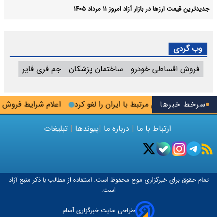
جدیدترین قیمت ارزها در بازار آزاد امروز ۱۱ مرداد ۱۴۰۵
وب گردی
فروش اقساطی خودرو
ساختمان پزشکان
جم فری فایر
سرخط خبرها
رخی از تحریم‌های مرتبط با ایران را لغو کرد
اعلام شرایط فروش مشار
ارتباط با ما
|
درباره ما
|
پیوندها
|
تبلیغات
تمام حقوق برای خبرگزاری
موج
محفوظ است. استفاده از مطالب با ذکر منبع آزاد
است.
طراحی سایت خبرگزاری آسام