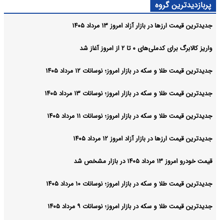
پربازدیدترین گروه
جدیدترین قیمت ارزها در بازار آزاد امروز ۱۳ مرداد ۱۴۰۵
واریز کالابرگ برای کدملی‌های ۰ تا ۲ از امروز آغاز شد
جدیدترین قیمت طلا و سکه در بازار امروز؛ نوسانات ۱۲ مرداد ۱۴۰۵
جدیدترین قیمت طلا و سکه در بازار امروز؛ نوسانات ۱۳ مرداد ۱۴۰۵
جدیدترین قیمت طلا و سکه در بازار امروز؛ نوسانات ۱۱ مرداد ۱۴۰۵
جدیدترین قیمت ارزها در بازار آزاد امروز ۱۲ مرداد ۱۴۰۵
قیمت خودرو امروز ۱۳ مرداد ۱۴۰۵ در بازار مشخص شد
جدیدترین قیمت طلا و سکه در بازار امروز؛ نوسانات ۱۰ مرداد ۱۴۰۵
جدیدترین قیمت طلا و سکه در بازار امروز؛ نوسانات ۹ مرداد ۱۴۰۵