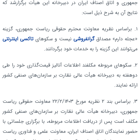
جمهوری و اتاق اصناف ایران در دبیرخانه این هیأت برگزارشد که
نتایج آن به‌ شرح ذیل است:
۱. براساس نظریه معاونت محترم حقوقی ریاست جمهوری، گزینه
«عجله دارم» مصداق
گرانفروشی
نیست و سکوهای
تاکسی اینترنتی
می‌توانند این گزینه را به خدمات خود برگردانند.
۲. سکوهای مربوطه مکلفند اطلاعات آنالیز قیمت‌گذاری خود را طی
دوهفته به دبیرخانه هیأت عالی نظارت بر سازمان‌های صنفی کشور
ارائه نمایند.
۳. براساس بند ۲ نظریه مورخ ۲۲/۲/۱۴۰۳ معاونت حقوقی ریاست
جمهوری، دبیرخانه هیأت عالی نظارت بر سازمان‌های صنفی کشور
مکلف است پس از دریافت اطلاعات مربوطه، با برگزاری جلساتی با
حضور نمایندگان اتاق اصناف ایران، معاونت علمی و فناوری ریاست