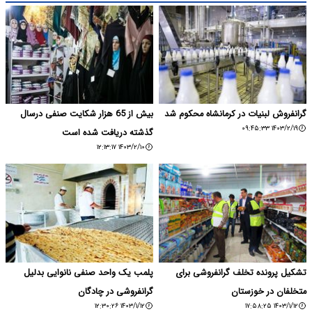
گرانفروش لبنیات در کرمانشاه محکوم شد
بیش از 65 هزار شکایت صنفی درسال
۱۴۰۳/۲/۱۹ ۰۹:۴۵:۳۳
گذشته دریافت شده است
۱۴۰۳/۲/۱۰ ۱۲:۱۳:۱۷
تشکیل پرونده تخلف گرانفروشی برای
پلمب یک واحد صنفی نانوایی بدلیل
متخلفان در خوزستان
گرانفروشی در چادگان
۱۴۰۳/۱/۱۲ ۱۲:۳۰:۲۶
۱۴۰۳/۱/۱۲ ۱۷:۵۸:۲۵