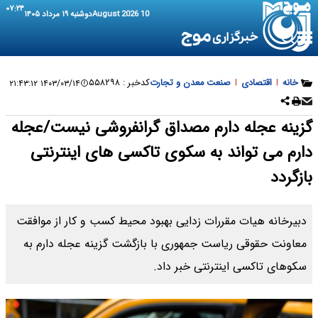
۰۷:۲۴
10 August 2026
دوشنبه ۱۹ مرداد ۱۴۰۵
خانه
|
اقتصادی
|
صنعت معدن و تجارت
کدخبر :
۵۵۸۲۹۸
۱۴۰۳/۰۳/۱۴ ۲۱:۴۳:۱۲
گزینه عجله دارم مصداق گرانفروشی نیست/عجله
دارم می تواند به سکوی تاکسی های اینترنتی
بازگردد
دبیرخانه هیات مقررات زدایی بهبود محیط کسب و کار از موافقت
معاونت حقوقی ریاست جمهوری با بازگشت گزینه عجله دارم به
سکوهای تاکسی اینترنتی خبر داد.