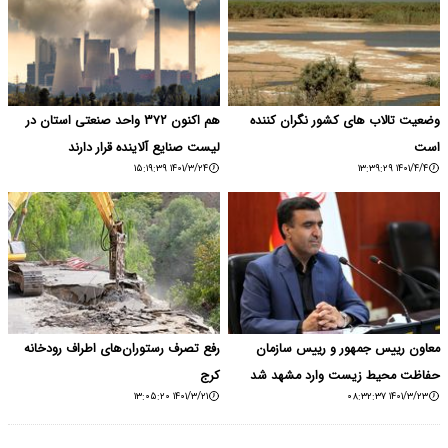
وضعیت تالاب های کشور نگران کننده
هم اکنون ۳۷۲ واحد صنعتی استان در
است
لیست صنایع آلاینده قرار دارند
۱۴۰۱/۳/۲۴ ۱۵:۱۹:۳۹
۱۴۰۱/۴/۴ ۱۳:۳۹:۲۹
معاون رییس جمهور و رییس سازمان
رفع تصرف رستوران‌های اطراف رودخانه
حفاظت محیط زیست وارد مشهد شد
کرج
۱۴۰۱/۳/۲۱ ۱۳:۰۵:۲۰
۱۴۰۱/۳/۲۳ ۰۸:۳۲:۳۷