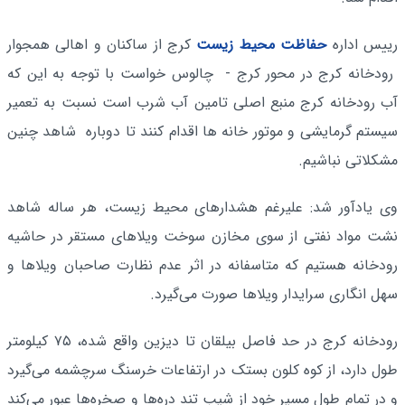
رییس اداره
حفاظت محیط زیست
کرج از ساکنان و اهالی همجوار
رودخانه کرج در محور کرج - چالوس خواست با توجه به این که
آب رودخانه کرج منبع اصلی تامین آب شرب است نسبت به تعمیر
سیستم گرمایشی و موتور خانه ها اقدام کنند تا دوباره شاهد چنین
مشکلاتی نباشیم.
وی یادآور شد: علیرغم هشدارهای محیط زیست، هر ساله شاهد
نشت مواد نفتی از سوی مخازن سوخت ویلاهای مستقر در حاشیه
رودخانه هستیم که متاسفانه در اثر عدم نظارت صاحبان ویلاها و
سهل انگاری سرایدار ویلاها صورت می‌گیرد.
رودخانه کرج در حد فاصل بیلقان تا دیزین واقع شده، ۷۵ کیلومتر
طول دارد، از کوه کلون بستک در ارتفاعات خرسنگ سرچشمه می‌گیرد
و در تمام طول مسیر خود از شیب تند دره‌ها و صخره‌ها عبور می‌کند