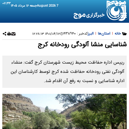
۰۷:۳۳
7 August 2026
جمعه ۱۶ مرداد ۱۴۰۵
خانه
|
استان‌ها
|
البرز
کدخبر :
۴۳۸۹۴۰
۱۴۰۱/۰۴/۱۲ ۱۲:۲۸:۱۳
شناسایی منشا آلودگی رودخانه کرج
رییس اداره حفاظت محیط زیست شهرستان کرج گفت: منشاء
آلودگی نفتی رودخانه حفاظت شده کرج توسط کارشناسان این
اداره شناسایی و نسبت به رفع آن اقدام شد.