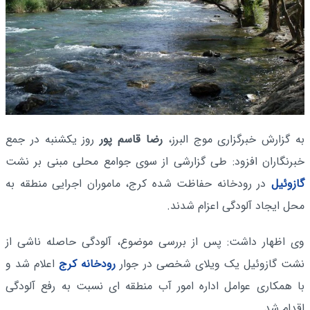
به گزارش خبرگزاری موج البرز،
رضا قاسم پور
روز یکشنبه در جمع
خبرنگاران افزود: طی گزارشی از سوی جوامع محلی مبنی بر نشت
گازوئیل
در رودخانه حفاظت شده کرج، ماموران اجرایی منطقه به
محل ایجاد آلودگی اعزام شدند.
وی اظهار داشت: پس از بررسی موضوع، آلودگی حاصله ناشی از
نشت گازوئیل یک ویلای شخصی در جوار
رودخانه کرج
اعلام شد و
با همکاری عوامل اداره امور آب منطقه ای نسبت به رفع آلودگی
اقدام شد.