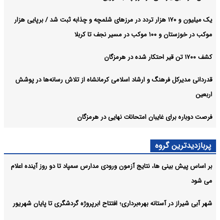
یک میلیون و ۱۷۰ هزار تردد در مرزهای شلمچه و چذابه ثبت شد / برپایی هزار
موکب در خوزستان و ۱۰۰ موکب در مسیر نجف تا کربلا
کشف ۱۷۰۰ تن قیر احتکار شده در هرمزگان
قدردانی مدیرکل فرهنگ و ارشاد اسلامی کرمانشاه از تلاش رسانه‌ها در پوشش
اربعین
فرصت دوباره برای غایبان امتحانات نهایی در هرمزگان
پربازدیدترین گروه
بر اساس پیش بینی ها، نتایج آزمون ورودی مدارس سمپاد تا دو روز آینده اعلام
می شود
شهر آبی شیراز در آستانه بهره‌برداری؛ افتتاح ابرپروژه گردشگری تا پایان شهریور