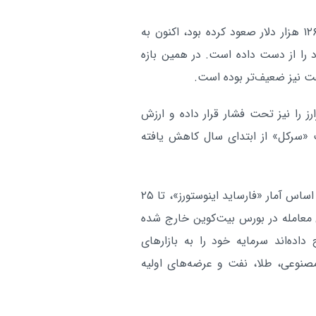
دیجیتال، امروز ۱۰ مرداد ۱۴۰۵ مشخص شد
آر
بزرگ‌ترین رمزارز جهان که در اکتبر سال گذشته تا حدود ۱۲۶ هزار دلار صعود کرده بود، اکنون به
زش خود را از دست داده است. در همین بازه
نفت نیز ضعیف‌تر بوده است.
 را نیز تحت فشار قرار داده و ارزش
 «سرکل» از ابتدای سال کاهش یافته
همزمان سرمایه‌گذاران نیز در حال خروج از بازار هستند. بر اساس آمار «فارساید اینوستورز»، تا ۲۵
‌های قابل معامله در بورس بیت‌کوین خارج شده
داده‌اند سرمایه خود را به بازارهای
صنوعی، طلا، نفت و عرضه‌های اولیه