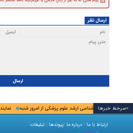
پیام هایی که به غیر از زبان فارسی یا غیرمرتبط باشد منتشر نخ
ارسال نظر
ارسال
سرخط خبرها
بت‌نام‌ آزمون کارشناسی ارشد علوم پزشکی از امروز شنبه
نماینده مجل
ارتباط با ما
|
درباره ما
|
پیوندها
|
تبلیغات