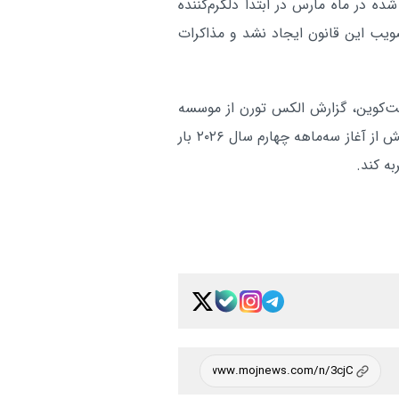
ه در ماه مارس در ابتدا دلگرم‌کننده
ویب این قانون ایجاد نشد و مذاکرات
یت‌کوین، گزارش الکس تورن از موسسه
«گلکسی ریسرچ» نشان می‌دهد این رمزارز ممکن است پیش از آغاز سه‌ماهه چهارم سال ۲۰۲۶ بار