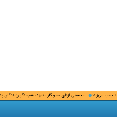
ب می‌زنند
محسنی اژه‌ای: خبرنگار متعهد، هم‌سنگر رزمندگان پشت ل