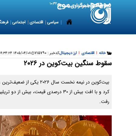
۱۰:۳۲
8 August 2026
شنبه ۱۷ مرداد ۱۴۰۵
سیاسی
اقتصادی
اجتماعی
فرهنگ
خانه
|
اقتصادی
|
ارز دیجیتال
کدخبر :
۷۱۵۷۹۰
۱۴۰۵/۰۴/۰۸ ۰۹:۳۴:۲۴
سقوط سنگین بیت‌کوین در ۲۰۲۶
بیت‌کوین در نیمه نخست سال ۰۲۶
کرد و با افت بیش از ۳۰ درصدی قیمت، بیش از د
رفت.