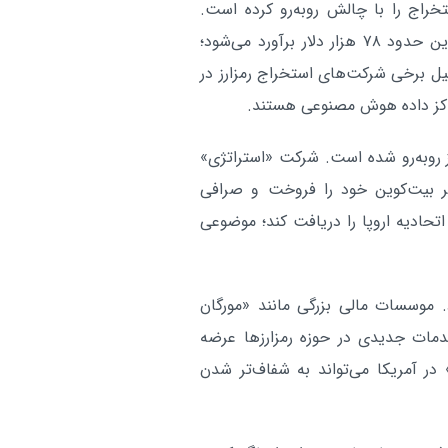
اج را با چالش روبه‌رو کرده است.
طبق گزارش بانک جی‌پی مورگان، هزینه تولید هر بیت‌کوین حدود ۷۸ هزار دلار برآورد می‌شود؛
لیل برخی شرکت‌های استخراج رمزارز در
راکز داده هوش مصنوعی هستند.
 روبه‌رو شده است. شرکت «استراتژی»
 بیت‌کوین خود را فروخت و صرافی
حادیه اروپا را دریافت کند؛ موضوعی
. موسسات مالی بزرگی مانند «مورگان
مات جدیدی در حوزه رمزارزها عرضه
در آمریکا می‌تواند به شفاف‌تر شدن