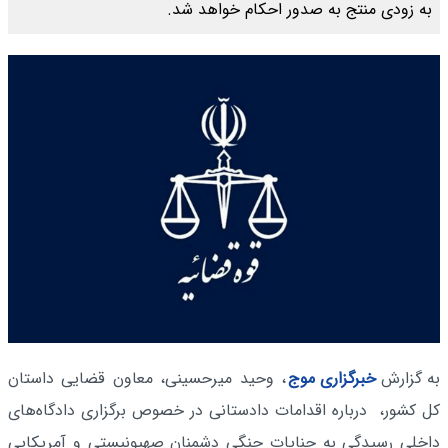
به زودی منتج به صدور احکام خواهد شد.
به گزارش
خبرگزاری موج
، وحید میرحسینی، معاون قضایی داستان
کل کشور، درباره اقدامات دادستانی در خصوص برگزاری دادگاه‌های
داخلی رسیدگی به جنایات جنگی دشمنان صهیونیستی و آمریکایی