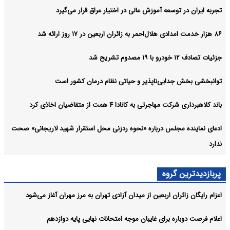
تجربه ایران در توسعه آموزش عالی در اختیار عراق قرار می‌گیرد
۸۶ هزار خدمت امدادی هلال‌احمر به زائران اربعین در ۱۷ روز ارائه شد
جزئیات تصادف ۱۲ خودرو با ۱۹ مصدوم تشریح شد
توانبخشی بخش جدایی‌ناپذیر و حیاتی نظام درمان کشور است
باند کلاهبرداری شرکت مهاجرتی به کانادا ۴ همت از متقاضیان اخاذی کرد
ادعای نماینده مجلس درباره «نحوه ردزنی محل استقرار شهید لاریجانی» صحت
ندارد
پربازدیدترین گروه
اعزام رایگان زائران اربعین از میدان آزادی تهران به مرز مهران آغاز می‌شود
اعلام فرصت دوباره برای غایبان موجه امتحانات نهایی پایه دوازدهم