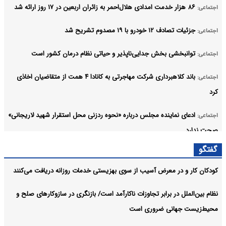
۸۶ هزار خدمت امدادی هلال‌احمر به زائران اربعین در ۱۷ روز ارائه شد
اجتماعی:
جزئیات تصادف ۱۲ خودرو با ۱۹ مصدوم تشریح شد
اجتماعی:
توانبخشی بخش جدایی‌ناپذیر و حیاتی نظام درمان کشور است
اجتماعی:
باند کلاهبرداری شرکت مهاجرتی به کانادا ۴ همت از متقاضیان اخاذی
اجتماعی:
کرد
ادعای نماینده مجلس درباره «نحوه ردزنی محل استقرار شهید لاریجانی»
اجتماعی:
صحت ندارد
آرشیو
گفتگو
کودکان کار و در معرض آسیب از سوی بهزیستی خدمات روزانه دریافت می‌کنند
نظام بین‌الملل در برابر تجاوزات ناکارآمد است/ بازنگری در سازوکارهای صلح و
محیط‌زیست جهانی ضروری است