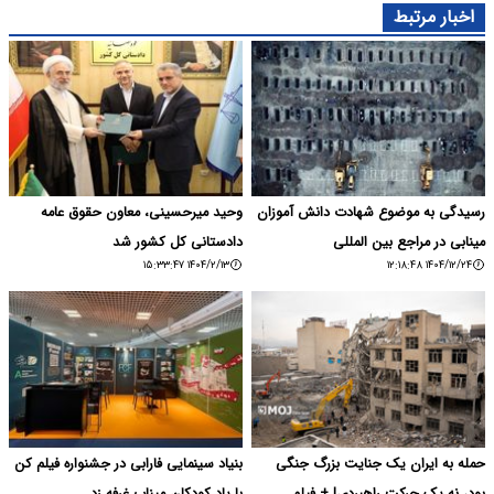
اخبار مرتبط
رسیدگی به موضوع شهادت دانش آموزان
وحید میرحسینی، معاون حقوق عامه
مینابی در مراجع بین المللی
دادستانی کل کشور شد
۱۴۰۴/۲/۱۳ ۱۵:۳۳:۴۷
۱۴۰۴/۱۲/۲۴ ۱۲:۱۸:۴۸
حمله به ایران یک جنایت بزرگ جنگی
بنیاد سینمایی فارابی در جشنواره فیلم کن
بود، نه یک حرکت راهبردی! + فیلم
با یاد کودکان میناب غرفه زد