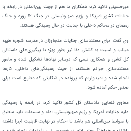
میرحسینی تاکید کرد: همکاران ما هم از جهت بین‌المللی در رابطه با
جنایات کشور امریکا و رژیم صهیونیستی در جنگ ۱۲ روزه و جنگ
رمضان در محاکم داخلی با جدیت در حال رسیدگی هستند.
وی گفت: برای مستندسازی جنایات متجاوزان در مدرسه شجره طیبه
میناب و نسبت به کشتی دنا نیز بطور ویژه با پیگیری‌های داستانی
کل کشور و همکاری تیمی که درسایر نهادها تشکیل شده و مامور
مستندسازی جرائم هستند، از حیث رسیدگی‌های داخلی، کارها
انجام شده و امیدواریم که پرونده در شکایتی که مطرح است برای
صدور حکم آماده شود.
معاون قضایی دادستان کل کشور تاکید کرد: در رابطه با رسیدگی
علیه جنایات آمریکا و رژیم صهیونیستی، ادله و مسندات باید منطبق
با ضوابط بین‌المللی هم باشد تا احکام در نهایت قابلیت اجرا داشته
باشند؛ و هماهنگی‌های لازم در خصوص این اقدامات انجام شده و