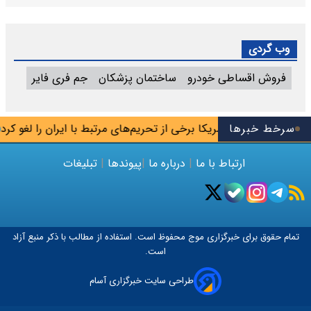
وب گردی
فروش اقساطی خودرو
ساختمان پزشکان
جم فری فایر
سرخط خبرها
آمریکا برخی از تحریم‌های مرتبط با ایران را لغو کرد
ارتباط با ما
|
درباره ما
|
پیوندها
|
تبلیغات
تمام حقوق برای خبرگزاری
موج
محفوظ است. استفاده از مطالب با ذکر منبع آزاد
است.
طراحی سایت خبرگزاری آسام