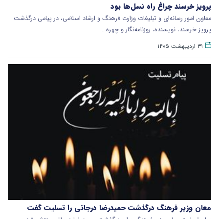
پرویز خرسند چراغ راه نسل‌ها بود
معاون امور رسانه‌ای و تبلیغات وزارت فرهنگ و ارشاد اسلامی، در پیامی درگذشت
پرویز خرسند، نویسنده، روزنامه‌نگار و چهره…
۳۱ اردیبهشت ۱۴۰۵
معان وزیر فرهنگ درگذشت حمیدرضا درجاتی را تسلیت گفت