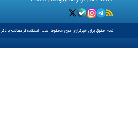
تمام حقوق برای خبرگزاری
موج
محفوظ است. استفاده از مطالب با ذکر م