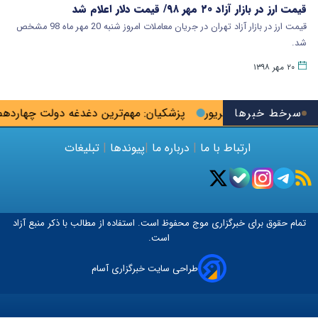
قیمت ارز در بازار آزاد ۲۰ مهر ۹۸/ قیمت دلار اعلام شد
قیمت ارز در بازار آزاد تهران در جریان معاملات امروز شنبه 20 مهر ماه 98 مشخص
شد.
۲۰ مهر ۱۳۹۸
سرخط خبرها
ویان تا پایان شهریور
پزشکیان: مهم‌ترین دغدغه دولت چهارد
ارتباط با ما
|
درباره ما
|
پیوندها
|
تبلیغات
تمام حقوق برای خبرگزاری
موج
محفوظ است. استفاده از مطالب با ذکر منبع آزاد
است.
طراحی سایت خبرگزاری آسام